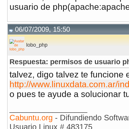
usuario de php(apache:apache
06/07/2009, 15:50
lobo_php
Respuesta: permisos de usuario p
talvez, digo talvez te funcione 
http://www.linuxdata.com.ar/i
o pues te ayude a solucionar t
__________________
Cabuntu.org
- Difundiendo Softwar
Usuario Linux # 483175