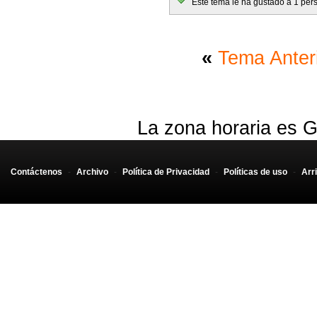
Este tema le ha gustado a 1 per
«
Tema Anter
La zona horaria es G
Contáctenos
-
Archivo
-
Política de Privacidad
-
Políticas de uso
-
Arr