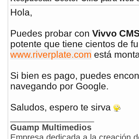
Hola,
Puedes probar con
Vivvo CM
potente que tiene cientos de fu
www.riverplate.com
está monta
Si bien es pago, puedes encont
navegando por Google.
Saludos, espero te sirva
__________________
Guamp Multimedios
Empresa dedicada a la creación 