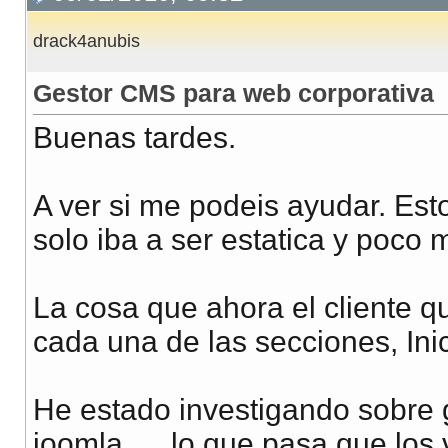
drack4anubis
Gestor CMS para web corporativa
Buenas tardes.
A ver si me podeis ayudar. Est
solo iba a ser estatica y poco 
La cosa que ahora el cliente qu
cada una de las secciones, Inic
He estado investigando sobre 
joomla, ... lo que pasa que lo