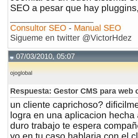
SEO a pesar que hay pluggins,
__________________
Consultor SEO
-
Manual SEO
Sigueme en twitter @VictorHdez
07/03/2010, 05:07
ojoglobal
Respuesta: Gestor CMS para web c
un cliente caprichoso? dificilm
logra en una aplicacion hecha
duro trabajo te espera compañ
yo en tu caso hablaria con el cl