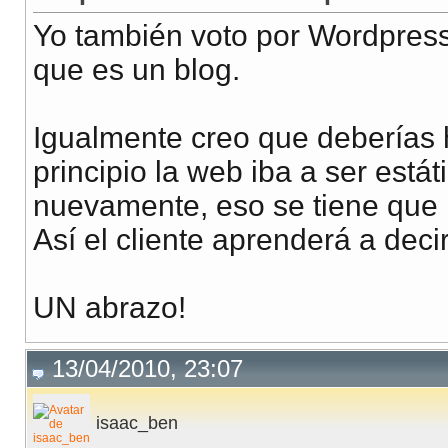
Yo también voto por Wordpress
que es un blog.
Igualmente creo que deberías h
principio la web iba a ser está
nuevamente, eso se tiene que re
Así el cliente aprenderá a deci
UN abrazo!
13/04/2010, 23:07
isaac_ben