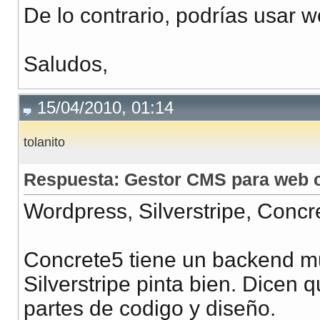
De lo contrario, podrías usar 
Saludos,
15/04/2010, 01:14
tolanito
Respuesta: Gestor CMS para web c
Wordpress, Silverstripe, Concr
Concrete5 tiene un backend muy
Silverstripe pinta bien. Dicen 
partes de codigo y diseño.