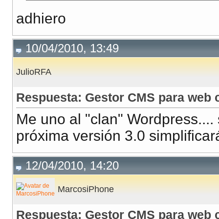
adhiero
10/04/2010, 13:49
JulioRFA
Respuesta: Gestor CMS para web c
Me uno al "clan" Wordpress.... 
próxima versión 3.0 simplific
12/04/2010, 14:20
MarcosiPhone
Respuesta: Gestor CMS para web c