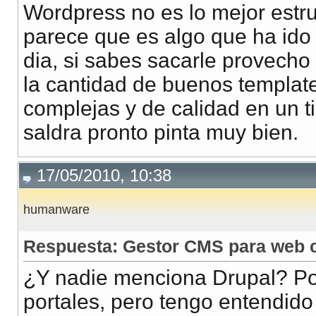
Wordpress no es lo mejor estr
parece que es algo que ha ido
dia, si sabes sacarle provecho 
la cantidad de buenos templat
complejas y de calidad en un t
saldra pronto pinta muy bien.
17/05/2010, 10:38
humanware
Respuesta: Gestor CMS para web c
¿Y nadie menciona Drupal? Po
portales, pero tengo entendid