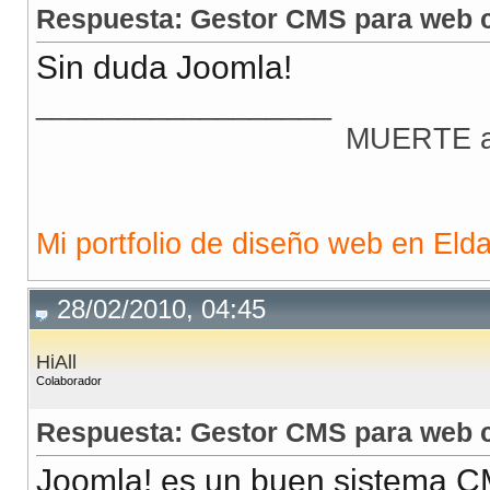
Respuesta: Gestor CMS para web c
Sin duda Joomla!
__________________
MUERTE a 
Mi portfolio de diseño web en Eld
28/02/2010, 04:45
HiAll
Colaborador
Respuesta: Gestor CMS para web c
Joomla! es un buen sistema C