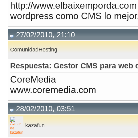
http://www.elbaixemporda.com
wordpress como CMS lo mejor
27/02/2010, 21:10
ComunidadHosting
Respuesta: Gestor CMS para web c
CoreMedia
www.coremedia.com
28/02/2010, 03:51
kazafun