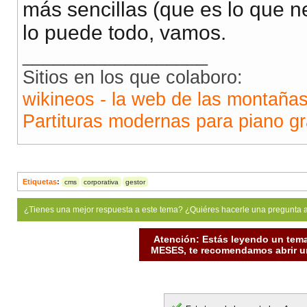
más sencillas (que es lo que n
lo puede todo, vamos.
__________________
Sitios en los que colaboro:
wikineos - la web de las montaña
Partituras modernas para piano gr
Etiquetas
:
cms
corporativa
gestor
¿Tienes una mejor respuesta a este tema? ¿Quiéres hacerle una pregunta 
Atención: Estás leyendo un tema
MESES, te recomendamos abrir un