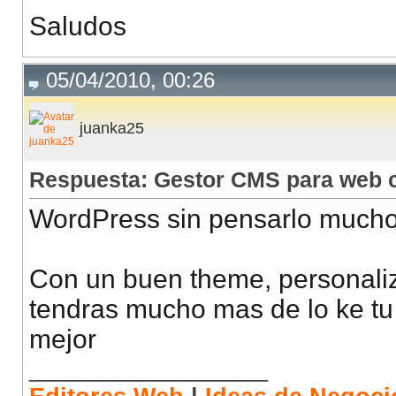
Saludos
05/04/2010, 00:26
juanka25
Respuesta: Gestor CMS para web c
WordPress sin pensarlo mucho.
Con un buen theme, personaliz
tendras mucho mas de lo ke tu c
mejor
__________________