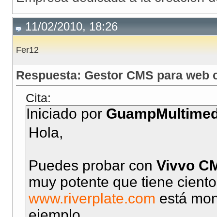
11/02/2010, 18:26
Fer12
Respuesta: Gestor CMS para web c
Cita:
Iniciado por
GuampMultimed
Hola,
Puedes probar con
Vivvo C
muy potente que tiene cientos
www.riverplate.com
está mon
ejemplo.