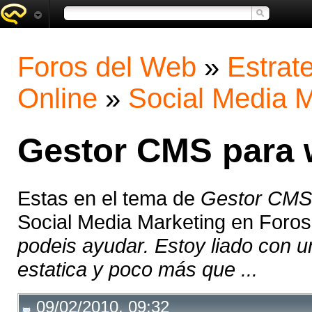
Foros del Web
»
Estrat
Online
»
Social Media M
Gestor CMS para 
Estas en el tema de
Gestor CMS 
Social Media Marketing en Foro
podeis ayudar. Estoy liado con u
estatica y poco más que ...
09/02/2010, 09:32