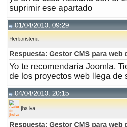
suprimir ese apartado
01/04/2010, 09:29
Herboristeria
Respuesta: Gestor CMS para web c
Yo te recomendaría Joomla. Ti
de los proyectos web llega de 
04/04/2010, 20:15
jhsilva
Respuesta: Gestor CMS para web c