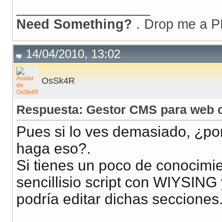
__________________
Need Something?
. Drop me a P
14/04/2010, 13:02
OsSk4R
Respuesta: Gestor CMS para web c
Pues si lo ves demasiado, ¿po
haga eso?.
Si tienes un poco de conocimie
sencillisio script con WIYSING 
podría editar dichas secciones