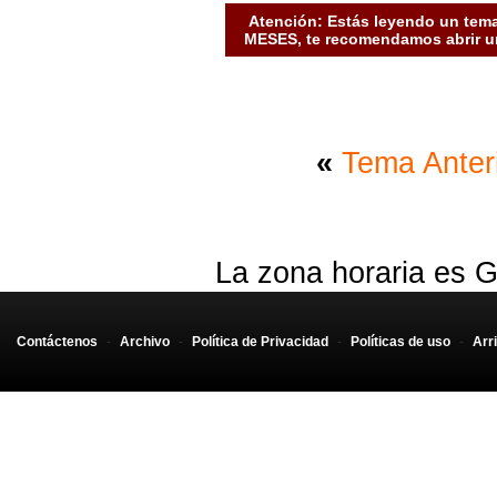
Atención: Estás leyendo un tema
MESES, te recomendamos abrir un
«
Tema Anter
La zona horaria es G
Contáctenos
-
Archivo
-
Política de Privacidad
-
Políticas de uso
-
Arr