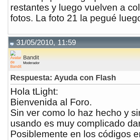
restantes y luego vuelven a co
fotos. La foto 21 la pegué luego
31/05/2010, 11:59
Bandit
Moderador
Respuesta: Ayuda con Flash
Hola tLight:
Bienvenida al Foro.
Sin ver como lo haz hecho y si
usando es muy complicado dart
Posiblemente en los códigos e