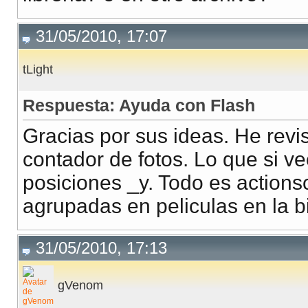
31/05/2010, 17:07
tLight
Respuesta: Ayuda con Flash
Gracias por sus ideas. He revi
contador de fotos. Lo que si 
posiciones _y. Todo es actionsc
agrupadas en peliculas en la bi
31/05/2010, 17:13
gVenom