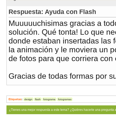
Respuesta: Ayuda con Flash
Muuuuuchisimas gracias a todos
solución. Qué tonta! Lo que ne
donde estaban insertadas las 
la animación y le moviera un p
de fotos para que corriera con 
Gracias de todas formas por su
Etiquetas
:
design
flash
fotograma
fotogramas
¿Tienes una mejor respuesta a este tema? ¿Quiéres hacerle una pregunta 