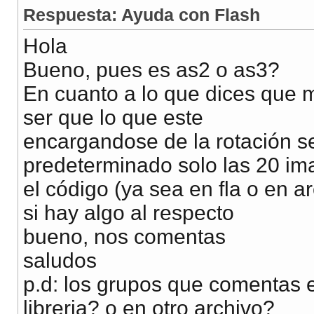
Respuesta: Ayuda con Flash
Hola
Bueno, pues es as2 o as3?
En cuanto a lo que dices que m
ser que lo que este
encargandose de la rotación s
predeterminado solo las 20 im
el código (ya sea en fla o en ar
si hay algo al respecto
bueno, nos comentas
saludos
p.d: los grupos que comentas 
libreria? o en otro archivo?