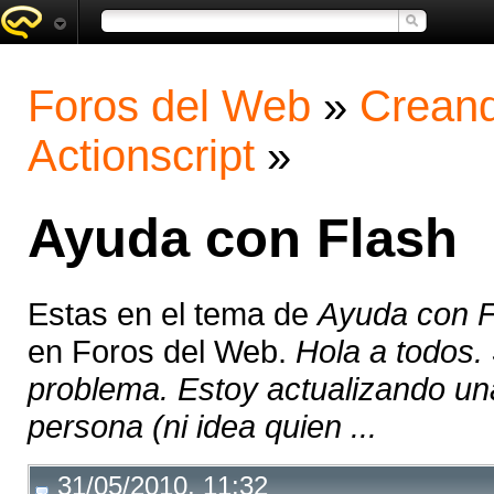
Foros del Web
»
Creand
Actionscript
»
Ayuda con Flash
Estas en el tema de
Ayuda con F
en Foros del Web.
Hola a todos.
problema. Estoy actualizando un
persona (ni idea quien ...
31/05/2010, 11:32