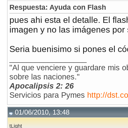
Respuesta: Ayuda con Flash
pues ahi esta el detalle. El fl
imagen y no las imágenes por
Seria buenisimo si pones el có
__________________
"Al que venciere y guardare mis ob
sobre las naciones."
Apocalipsis 2: 26
Servicios para Pymes
http://dst.co
01/06/2010, 13:48
tLight