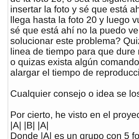
insertar la foto y sé que está a
llega hasta la foto 20 y luego v
sé que está ahí no la puedo v
solucionar este problema? Qui
linea de tiempo para que dure 
o quizas exista algún comando
alargar el tiempo de reproducc
Cualquier consejo o idea se l
Por cierto, he visto en el proy
|A| |B| |A|
Donde |A| es un grupo con 5 fot