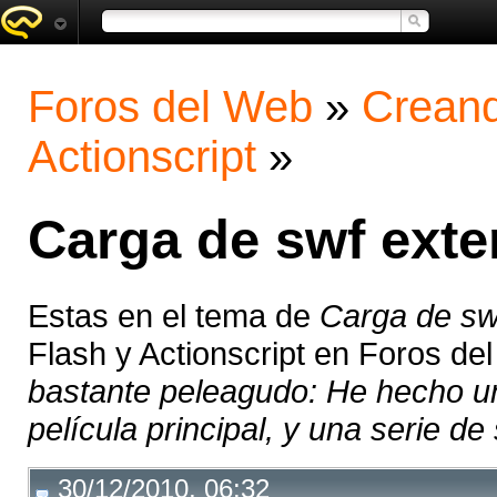
Foros del Web
»
Creand
Actionscript
»
Carga de swf exte
Estas en el tema de
Carga de sw
Flash y Actionscript en Foros de
bastante peleagudo: He hecho un
película principal, y una serie de
30/12/2010, 06:32