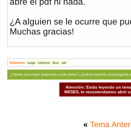
abre el pdf ni nada.
¿A alguien se le ocurre que p
Muchas gracias!
Etiquetas
:
carga
externos
linux
swf
¿Tienes una mejor respuesta a este tema? ¿Quiéres hacerle una pregunta 
Atención: Estás leyendo un tema
MESES, te recomendamos abrir un
«
Tema Anter