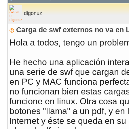
digonuz
Carga de swf externos no va en 
Hola a todos, tengo un proble
He hecho una aplicación interac
una serie de swf que cargan d
en PC y MAC funciona perfectam
no funcionan bien estas carg
funcione en linux. Otra cosa 
botones "llama" a un pdf, y en 
Internet y éste se queda en s