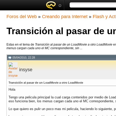
Foros del Web
»
Creando para Internet
»
Flash y Act
Transición al pasar de 
Estas en el tema de
Transición al pasar de un LoadMovie a otro LoadMovie
en
menus cargan cada uno el MC correspondiente, sin ...
05/04/2010, 22:28
insyse
Transición al pasar de un LoadMovie a otro LoadMovie
Hola
Tengo una pelicula principal la cual carga contenidos por medio de Loa
eso funciona bien, los menus cargan cada uno el MC correspondiente, 
Lo que quiero es pulir un poco mas mi pelicula, haciendo lo siguiente, 