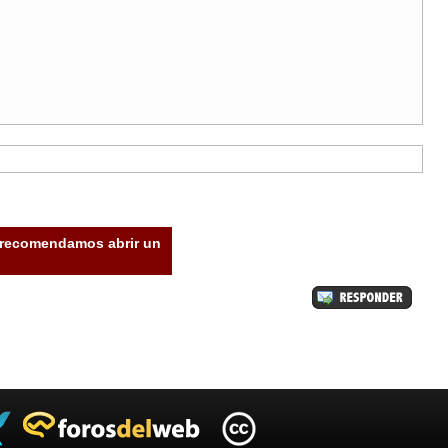
e recomendamos abrir un