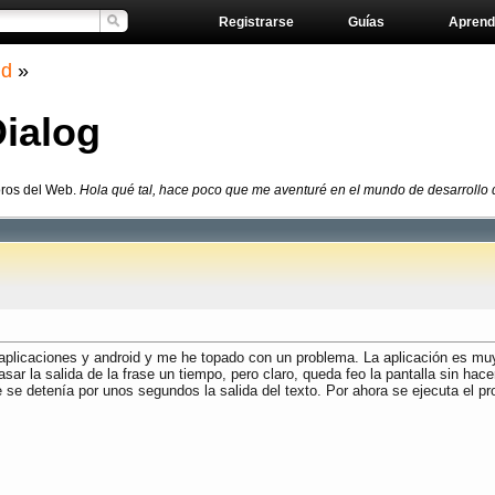
Registrarse
Guías
Aprend
id
»
ialog
oros del Web.
Hola qué tal, hace poco que me aventuré en el mundo de desarrollo d
aplicaciones y android y me he topado con un problema. La aplicación es muy
sar la salida de la frase un tiempo, pero claro, queda feo la pantalla sin h
e se detenía por unos segundos la salida del texto. Por ahora se ejecuta el pro