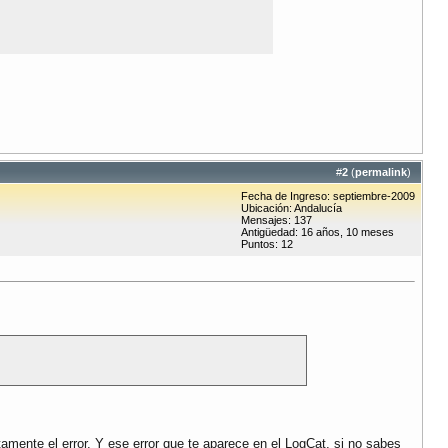
ayMsg), Toast.LENGTH_SHORT).show();

#
2
(
permalink
)
Fecha de Ingreso: septiembre-2009
Ubicación: Andalucía
Mensajes: 137
onthMsg), Toast.LENGTH_SHORT).show();

Antigüedad: 16 años, 10 meses
Puntos: 12
earMsg), Toast.LENGTH_SHORT).show();

amente el error. Y ese error que te aparece en el LogCat, si no sabes