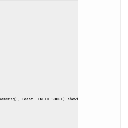
ameMsg), Toast.LENGTH_SHORT).show();
