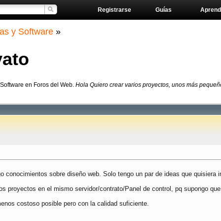
Registrarse
Guías
Aprend
as y Software
»
vato
 Software en Foros del Web.
Hola Quiero crear varios proyectos, unos más pequeño
 conocimientos sobre diseño web. Solo tengo un par de ideas que quisiera in
s los proyectos en el mismo servidor/contrato/Panel de control, pq supongo q
enos costoso posible pero con la calidad suficiente.