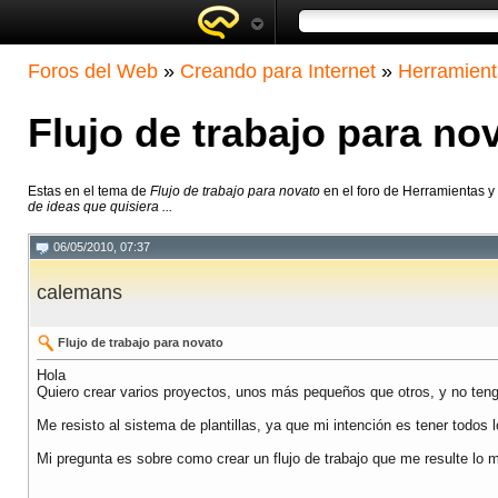
Foros del Web
»
Creando para Internet
»
Herramient
Flujo de trabajo para no
Estas en el tema de
Flujo de trabajo para novato
en el foro de Herramientas y
de ideas que quisiera ...
06/05/2010, 07:37
calemans
Flujo de trabajo para novato
Hola
Quiero crear varios proyectos, unos más pequeños que otros, y no tengo
Me resisto al sistema de plantillas, ya que mi intención es tener todo
Mi pregunta es sobre como crear un flujo de trabajo que me resulte lo m