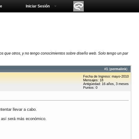
e
Iniciar Sesión
s que otros, y no tengo conocimientos sobre diseño web. Solo tengo un par
#
1
(
permalink
)
Fecha de Ingreso: mayo-2010
Mensajes: 18
Antigüedad: 16 años, 3 meses
Puntos: 0
tentar llevar a cabo.
ue así será más económico.