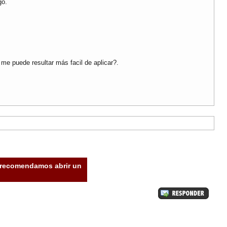
go.
 me puede resultar más facil de aplicar?.
e recomendamos abrir un