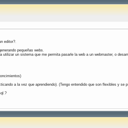
n editor?.
r generando pequeñas webs.
 utilizar un sistema que me permita pasarle la web a un webmaster, o desar
concimientos)
rácticando a la vez que aprendiendo). (Tengo entendido que son flexibles y se 
ql.?