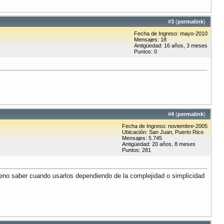
#
3
(
permalink
)
Fecha de Ingreso: mayo-2010
Mensajes: 18
Antigüedad: 16 años, 3 meses
Puntos: 0
#
4
(
permalink
)
Fecha de Ingreso: noviembre-2005
Ubicación: San Juan, Puerto Rico
Mensajes: 5.745
Antigüedad: 20 años, 8 meses
Puntos: 281
eno saber cuando usarlos dependiendo de la complejidad o simplicidad