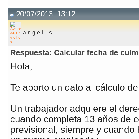
20/07/2013, 13:12
a n g e l u s
Respuesta: Calcular fecha de culm
Hola,
Te aporto un dato al cálculo de
Un trabajador adquiere el der
cuando completa 13 años de co
previsional, siempre y cuando 