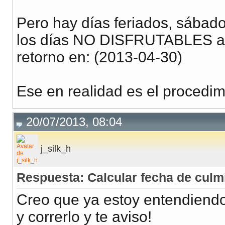
Pero hay días feriados, sábad
los días NO DISFRUTABLES a s
retorno en: (2013-04-30)
Ese en realidad es el procedim
20/07/2013, 08:04
j_silk_h
Respuesta: Calcular fecha de culm
Creo que ya estoy entendiendo
y correrlo y te aviso!