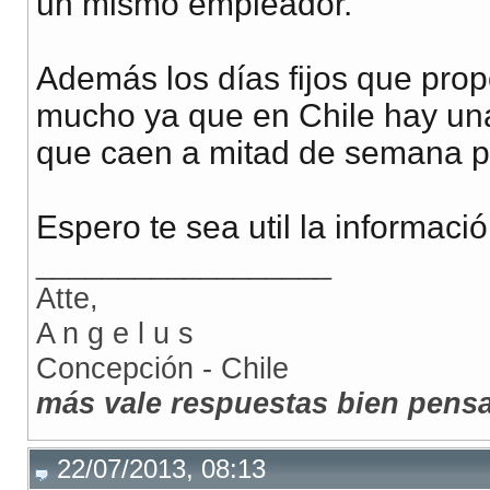
un mismo empleador.
Además los días fijos que prop
mucho ya que en Chile hay una 
que caen a mitad de semana pa
Espero te sea util la informació
__________________
Atte,
A n g e l u s
Concepción - Chile
más vale respuestas bien pens
22/07/2013, 08:13