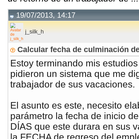
19/07/2013, 14:17
j_silk_h
Calcular fecha de culminación d
Estoy terminando mis estudios
pidieron un sistema que me dig
trabajador de sus vacaciones.
El asunto es este, necesito el
parámetro la fecha de inicio 
DÍAS que este durara en sus va
la FECHA de regreso del emplea