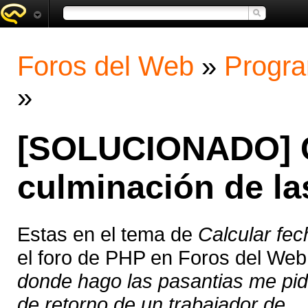
Foros del Web
»
Progra
»
[SOLUCIONADO] Ca
culminación de la
Estas en el tema de
Calcular fec
el foro de PHP en Foros del We
donde hago las pasantias me pid
de retorno de un trabajador de ...