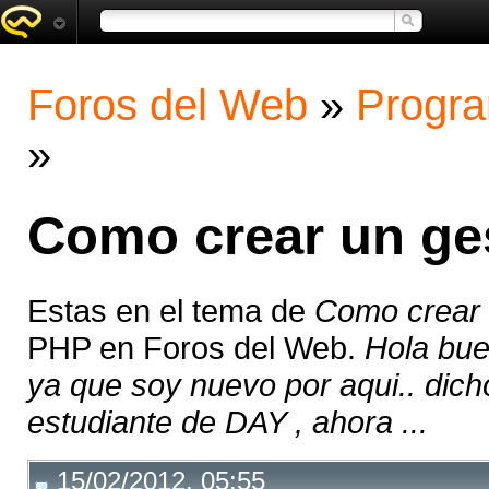
Foros del Web
»
Progra
»
Como crear un ges
Estas en el tema de
Como crear u
PHP en Foros del Web.
Hola bue
ya que soy nuevo por aqui.. dich
estudiante de DAY , ahora ...
15/02/2012, 05:55