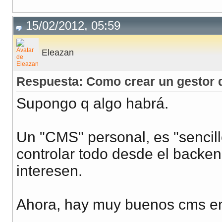
15/02/2012, 05:59
Eleazan
Respuesta: Como crear un gestor d
Supongo q algo habrá.
Un "CMS" personal, es "sencill
controlar todo desde el backen
interesen.
Ahora, hay muy buenos cms en 