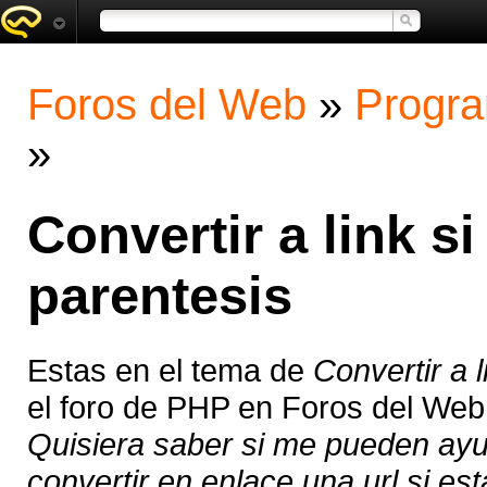
Foros del Web
»
Progra
»
Convertir a link s
parentesis
Estas en el tema de
Convertir a 
el foro de PHP en Foros del We
Quisiera saber si me pueden ayu
convertir en enlace una url si esta