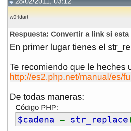
28/02/2011, 03:12
w0rldart
Respuesta: Convertir a link si est
En primer lugar tienes el str_
Te recomiendo que le heches u
http://es2.php.net/manual/es/fu
De todas maneras:
Código PHP:
$cadena
=
str_replace