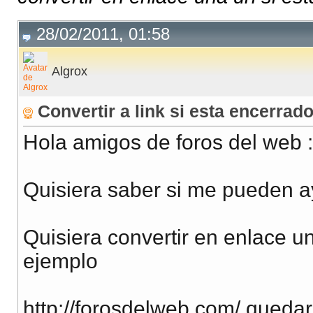
28/02/2011, 01:58
Algrox
Convertir a link si esta encerrad
Hola amigos de foros del web :
Quisiera saber si me pueden a
Quisiera convertir en enlace un
ejemplo
http://forosdelweb.com/ quedar