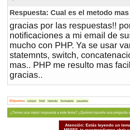
Respuesta: Cual es el metodo mas
gracias por las respuestas!! p
notificaciones a mi email de s
mucho con PHP. Ya se usar vari
statemnts, switch, concatenac
mas.. PHP me resulto mas facil
gracias..
Etiquetas
:
comun
html
metodo
formulario
usuarios
¿Tienes una mejor respuesta a este tema? ¿Quiéres hacerle una pregunta 
Atención: Estás leyendo un tema
MESES, te recomendamos abrir un