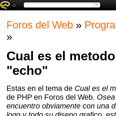
Foros del Web
»
Progra
»
Cual es el metod
"echo"
Estas en el tema de
Cual es el 
de PHP en Foros del Web.
Osea 
encuentro obviamente con una d
logo y todo su diseno grafico, est