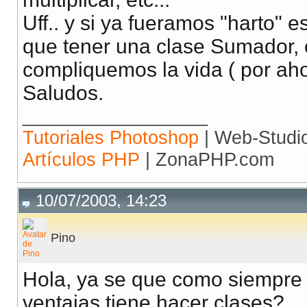
Uff.. y si ya fueramos "harto" e
que tener una clase Sumador, o
compliquemos la vida ( por aho
Saludos.
__________________
Tutoriales Photoshop
| Web-Studi
Artículos PHP
| ZonaPHP.com
10/07/2003, 14:23
Pino
Hola, ya se que como siempre 
ventajas tiene hacer clases?