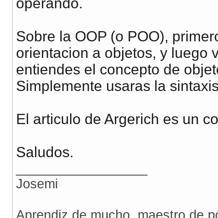
operando.
Sobre la OOP (o POO), primero
orientacion a objetos, y luego
entiendes el concepto de objet
Simplemente usaras la sintaxis
El articulo de Argerich es un c
Saludos.
__________________
Josemi
Aprendiz de mucho, maestro de p