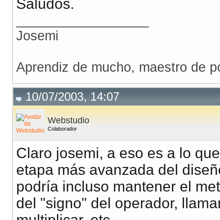
Saludos.
__________________
Josemi
Aprendiz de mucho, maestro de p
10/07/2003, 14:07
Webstudio
Colaborador
Claro josemi, a eso es a lo qu
etapa más avanzada del diseño
podría incluso mantener el me
del "signo" del operador, llama
multiplicar, etc...