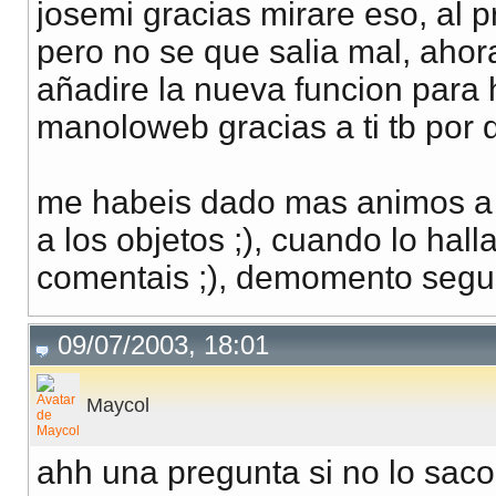
josemi gracias mirare eso, al p
pero no se que salia mal, ahor
añadire la nueva funcion para h
manoloweb gracias a ti tb por
me habeis dado mas animos a s
a los objetos ;), cuando lo hal
comentais ;), demomento seguir
09/07/2003, 18:01
Maycol
ahh una pregunta si no lo sac