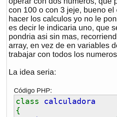
operar con dos numeros, que 
con 100 o con 3 jeje, bueno el
hacer los calculos yo no le po
es decir le indicaria uno, que s
pondria asi sin mas, recorrien
array, en vez de en variables 
trabajar con todos los numeros
La idea seria:
Código PHP:
class
calculadora
{