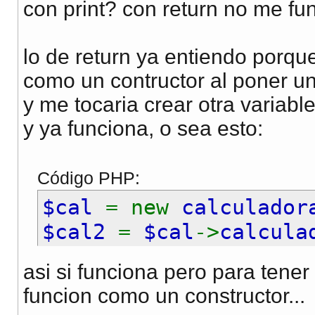
con print? con return no me fu
lo de return ya entiendo porque
como un contructor al poner un
y me tocaria crear otra variab
y ya funciona, o sea esto:
Código PHP:
$cal
= new
calculador
$cal2
=
$cal
->
calcula
echo
$cal2
;
asi si funciona pero para tener
funcion como un constructor...