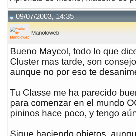
09/07/2003, 14:35
Manoloweb
Bueno Maycol, todo lo que dic
Cluster mas tarde, son consej
aunque no por eso te desanimes
Tu Classe me ha parecido buen
para comenzar en el mundo O
pininos hace poco, y tengo aú
Sigue haciendo objetos, aunqu