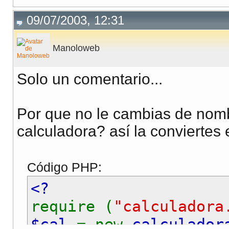
09/07/2003, 12:31
Manoloweb
Solo un comentario...
Por que no le cambias de nombr
calculadora? así la conviertes 
Código PHP:
<?
require (
"calculadora
$cal
= new
calculador