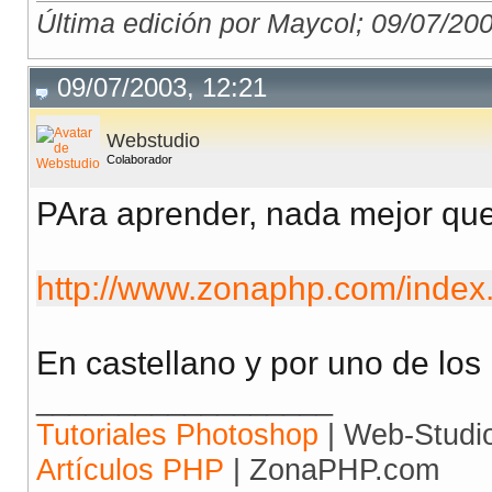
Última edición por Maycol; 09/07/20
}
// fin de la clase 
09/07/2003, 12:21
?>
Webstudio
Colaborador
PAra aprender, nada mejor que e
http://www.zonaphp.com/index
En castellano y por uno de lo
__________________
Tutoriales Photoshop
| Web-Studi
Artículos PHP
| ZonaPHP.com