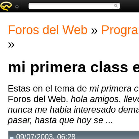
Foros del Web
»
Progra
»
mi primera class
Estas en el tema de
mi primera 
Foros del Web.
hola amigos. ll
nunca me habia interesado demas
pasar, hasta que hoy se ...
09/07/2003, 06:28