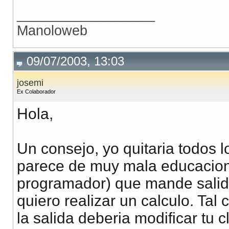
?>
__________________
Manoloweb
09/07/2003, 13:03
josemi
Ex Colaborador
Hola,
Un consejo, yo quitaria todos 
parece de muy mala educacion (
programador) que mande salid
quiero realizar un calculo. Tal 
la salida deberia modificar tu 