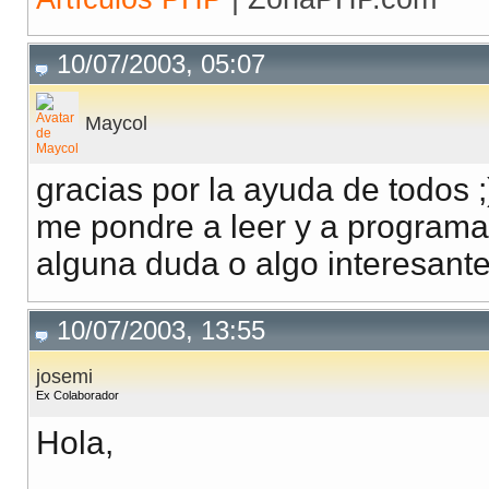
10/07/2003, 05:07
Maycol
gracias por la ayuda de todos ;
me pondre a leer y a programa
alguna duda o algo interesant
10/07/2003, 13:55
josemi
Ex Colaborador
Hola,