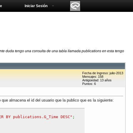
e
Iniciar Sesión
te duda tengo una consulta de una tabla llamada publications en esta tengo
Fecha de Ingreso: julio-2013
Mensajes: 158
Antigüedad: 13 años
Puntos: 6
ue almacena el id del usuario que la publico que es la siguiente:
ER BY publications.G_Time DESC"
;