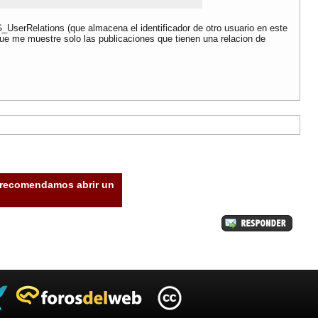
 G_UserRelations (que almacena el identificador de otro usuario en este
ue me muestre solo las publicaciones que tienen una relacion de
e recomendamos abrir un