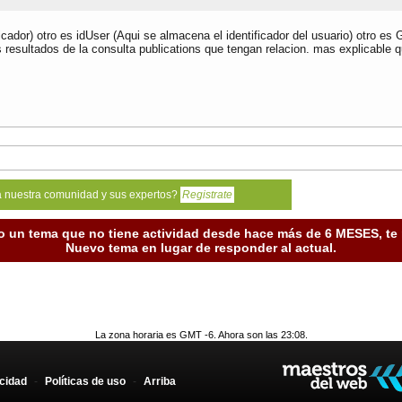
cador) otro es idUser (Aqui se almacena el identificador del usuario) otro es
esultados de la consulta publications que tengan relacion. mas explicable q
a nuestra comunidad y sus expertos?
Registrate
o un tema que no tiene actividad desde hace más de 6 MESES, t
Nuevo tema en lugar de responder al actual.
La zona horaria es GMT -6. Ahora son las 23:08.
acidad
-
Políticas de uso
-
Arriba