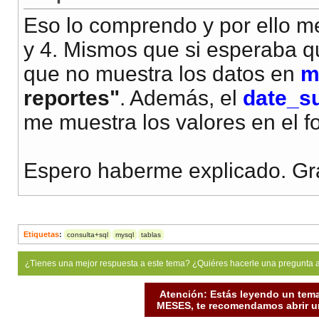
Eso lo comprendo y por ello m
y 4. Mismos que si esperaba q
que no muestra los datos en
m
reportes"
. Además, el
date_s
me muestra los valores en el f
Espero haberme explicado. Gr
Etiquetas
:
consulta+sql
mysql
tablas
¿Tienes una mejor respuesta a este tema? ¿Quiéres hacerle una pregunta 
Atención: Estás leyendo un tema
MESES, te recomendamos abrir un