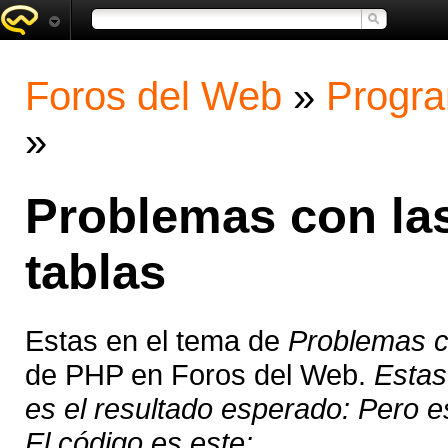
Foros del Web
»
Progra
»
Problemas con las
tablas
Estas en el tema de
Problemas co
de PHP en Foros del Web.
Estas
es el resultado esperado: Pero e
El código es este: ...