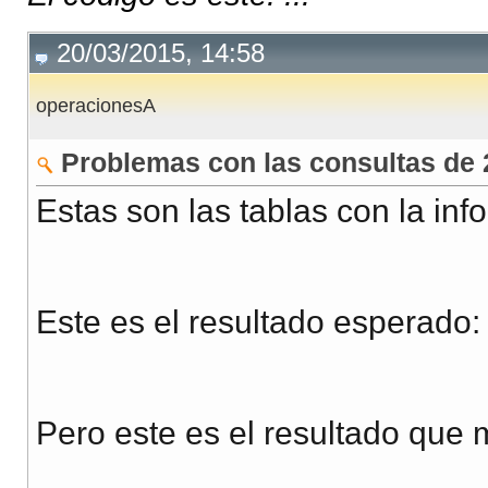
20/03/2015, 14:58
operacionesA
Problemas con las consultas de 
Estas son las tablas con la inf
Este es el resultado esperado:
Pero este es el resultado que