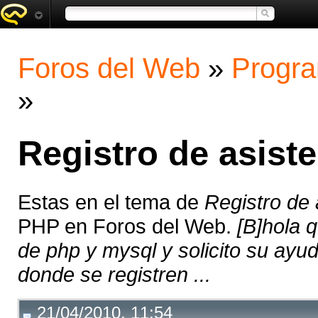
Foros del Web
»
Progra
»
Registro de asist
Estas en el tema de
Registro de
PHP en Foros del Web.
[B]hola q
de php y mysql y solicito su ayud
donde se registren ...
21/04/2010, 11:54