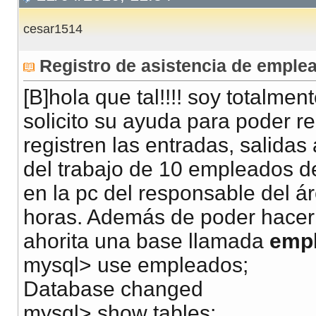
cesar1514
Registro de asistencia de emple
[B]hola que tal!!!! soy totalme
solicito su ayuda para poder r
registren las entradas, salida
del trabajo de 10 empleados de
en la pc del responsable del á
horas. Además de poder hacer 
ahorita una base llamada
emp
mysql> use empleados;
Database changed
mysql> show tables;