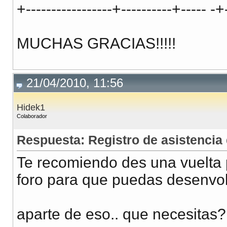
+-----------------+----------+----- -+
MUCHAS GRACIAS!!!!!
21/04/2010, 11:56
Hidek1
Colaborador
Respuesta: Registro de asistenci
Te recomiendo des una vuelta 
foro para que puedas desenvolv
aparte de eso.. que necesitas