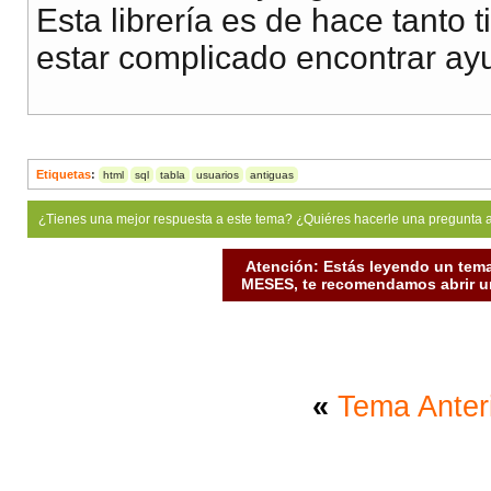
Esta librería es de hace tanto
estar complicado encontrar ay
Etiquetas
:
html
sql
tabla
usuarios
antiguas
¿Tienes una mejor respuesta a este tema? ¿Quiéres hacerle una pregunta 
Atención: Estás leyendo un tema
MESES, te recomendamos abrir un
«
Tema Anter