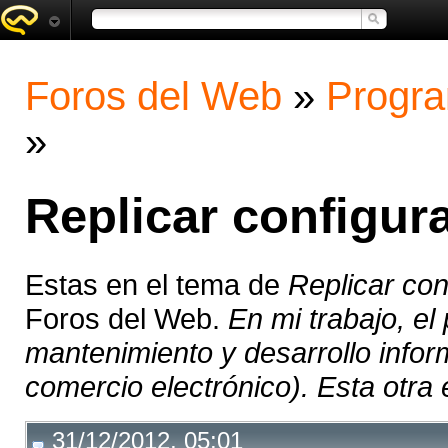
Foros del Web
»
Progra
»
Replicar configur
Estas en el tema de
Replicar con
Foros del Web.
En mi trabajo, el
mantenimiento y desarrollo info
comercio electrónico). Esta otra 
31/12/2012, 05:01