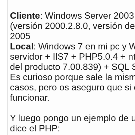
Cliente
: Windows Server 2003 
(versión 2000.2.8.0, versión d
2005
Local
: Windows 7 en mi pc y 
servidor + IIS7 + PHP5.0.4 + n
del producto 7.00.839) + SQL 
Es curioso porque sale la misma
casos, pero os aseguro que si 
funcionar.
Y luego pongo un ejemplo de
dice el PHP: