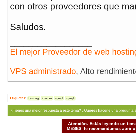
con otros proveedores que man
Saludos.
__________________
El mejor Proveedor de web hostin
VPS administrado
, Alto rendimien
Etiquetas
:
hosting
inversa
mysql
mysqli
¿Tienes una mejor respuesta a este tema? ¿Quiéres hacerle una pregunta 
Atención: Estás leyendo un tema
MESES, te recomendamos abrir un