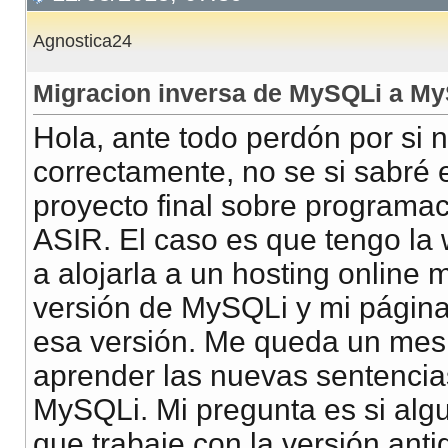
Agnostica24
Migracion inversa de MySQLi a M
Hola, ante todo perdón por si 
correctamente, no se si sabré
proyecto final sobre programa
ASIR. El caso es que tengo la
a alojarla a un hosting online
versión de MySQLi y mi página 
esa versión. Me queda un mes
aprender las nuevas sentenci
MySQLi. Mi pregunta es si algu
que trabaje con la versión ant