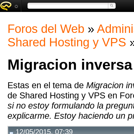
Foros del Web
»
Admini
Shared Hosting y VPS
Migracion invers
Estas en el tema de
Migracion i
de Shared Hosting y VPS en For
si no estoy formulando la pregun
explicarme. Estoy haciendo un pr
12/05/2015, 07:39