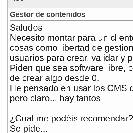
Gestor de contenidos
Saludos
Necesito montar para un client
cosas como libertad de gestiona
usuarios para crear, validar y p
Piden que sea software libre, 
de crear algo desde 0.
He pensado en usar los CMS q
pero claro... hay tantos
¿Cual me podéis recomendar
Se pide...