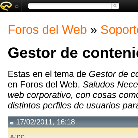
Foros del Web
»
Soport
Gestor de conten
Estas en el tema de
Gestor de c
en Foros del Web.
Saludos Neces
web corporativo, con cosas como 
distintos perfiles de usuarios para
17/02/2011, 16:18
AJDC