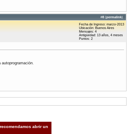
#
8
(
permalink
)
Fecha de Ingreso: marzo-2013
Ubicación: Buenos Aires
Mensajes: 4
Antigüedad: 13 años, 4 meses
Puntos: 2
a autoprogramación.
e recomendamos abrir un