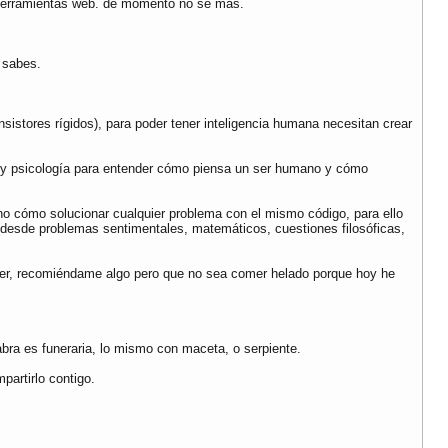
 herramientas web. de momento no sé más.
 sabes.
sistores rígidos), para poder tener inteligencia humana necesitan crear
ca y psicología para entender cómo piensa un ser humano y cómo
 no cómo solucionar cualquier problema con el mismo código, para ello
(desde problemas sentimentales, matemáticos, cuestiones filosóficas,
hacer, recomiéndame algo pero que no sea comer helado porque hoy he
abra es funeraria, lo mismo con maceta, o serpiente.
partirlo contigo.