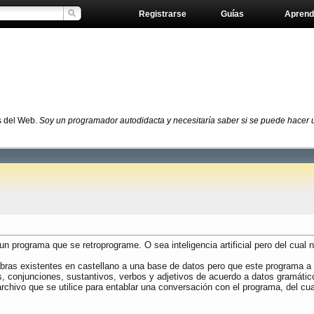
Registrarse
Guías
Aprend
s del Web.
Soy un programador autodidacta y necesitaría saber si se puede hacer un
n programa que se retroprograme. O sea inteligencia artificial pero del cual
abras existentes en castellano a una base de datos pero que este programa 
s, conjunciones, sustantivos, verbos y adjetivos de acuerdo a datos gramátic
chivo que se utilice para entablar una conversación con el programa, del cu