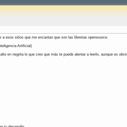
 a esos sitios que me encantan que son las librerias opensource.
teligencia Artificial)
esalto en negrita lo que creo que más te puede alentar a leerlo, aunque es obvio
n tu desarrollo.