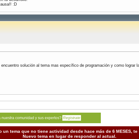
causa!! :D
i encuentro solución al tema mas específico de programación y como lograr l
a nuestra comunidad y sus expertos?
Registrate
o un tema que no tiene actividad desde hace más de 6 MESES, t
Nuevo tema en lugar de responder al actual.