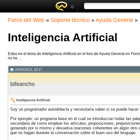
Foros del Web
»
Soporte técnico
»
Ayuda General
»
Inteligencia Artificial
Estas en el tema de
Inteligencia Artificial
en el foro de Ayuda General en Foro
no he ...
28/03/2013, 18:17
bifeancho
Inteligencia Artificial
Soy un programador autodidacta y necesitaría saber si se puede hacer u
Por ejemplo: un programa base en el cual se introduzcan todas las pal
secundario de como emplear los artículos, proposiciones, preposicione
generado por si mismo y devuelva oraciones coherentes en algún otro ar
que se hagan durante la conversación sobre el buen uso del lenguaje.