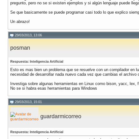
pregunto, pero no se si existen ejemplos y si algún lenguaje puede llega
Se que basicamente se puede programar casi todo lo que explico siemp
Un abrazo!
29/03/2013, 13:06
posman
Respuesta: Inteligencia Artificial
Esto es mas bien un problema que se resuelve con un compilador en luga
necesidad de desarrollar nada nuevo cada vez que cambias el archivo d
Investiga sobre algunas herramientas en Linux como bison, yacc, lex, f
No se si habra esas herramientas para Windows
29/03/2013, 15:01
guardarmicorreo
Respuesta: Inteligencia Artificial