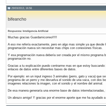
29/03/2013, 16:56
bifeancho
Respuesta: Inteligencia Artificial
Muchas gracias Guardamicorreo!!!!!
A eso me refería exactamente, pero en algo mas simple ya que desde l
programación nueva sin necesitar mas chips con conexiones físicas.
Y esa programación nueva debería ser creada por el mismo programa bas
programación no.
Gracias a tu explicación puedo centrarme mas en que estoy buscando: s
enlaces de datos entre diferentes bases de datos.
Por ejemplo: en un input ingreso 3 animales (perro, gato y vaca) que s
programa de un perro y me devuelva el sonido de una vaca, con dos bo
imagenes relaciones la imagen, con el sonido y el nombre del animal.
De esa manera generaría una enorme base de datos interrelacionadas, 
Un abrazo amigo! Y gracias por el enorme aporte que me ha ayudado a 