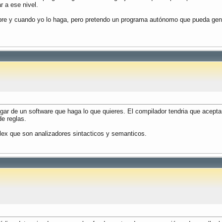
r a ese nivel.
re y cuando yo lo haga, pero pretendo un programa autónomo que pueda gene
r de un software que haga lo que quieres. El compilador tendria que aceptar 
e reglas.
lex que son analizadores sintacticos y semanticos.