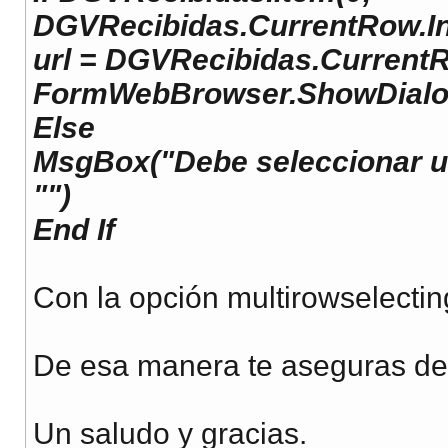
DGVRecibidas.CurrentRow.In
url = DGVRecibidas.CurrentR
FormWebBrowser.ShowDialo
Else
MsgBox("Debe seleccionar un
"")
End If
Con la opción multirowselectin
De esa manera te aseguras de 
Un saludo y gracias.