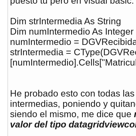
puesto tu pero en visual basic:
Dim strIntermedia As String
Dim numIntermedio As Integer
numIntermedio = DGVRecibida
strIntermedia = CType(DGVRe
[numIntermedio].Cells["Matricul
He probado esto con todas las 
intermedias, poniendo y quitan
siendo el mismo, me dice que
valor del tipo datagridviewco