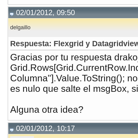
02/01/2012, 09:50
delgaillo
Respuesta: Flexgrid y Datagridvie
Gracias por tu respuesta drak
Grid.Rows[Grid.CurrentRow.Ind
Columna"].Value.ToString(); no
es nulo que salte el msgBox, si
Alguna otra idea?
02/01/2012, 10:17