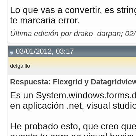
Lo que vas a convertir, es stri
te marcaria error.
Última edición por drako_darpan; 02
03/01/2012, 03:17
delgaillo
Respuesta: Flexgrid y Datagridvie
Es un System.windows.forms.da
en aplicación .net, visual studi
He probado esto, que creo que