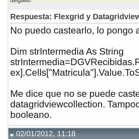
delgaillo
Respuesta: Flexgrid y Datagridvie
No puedo castearlo, lo pongo a
Dim strIntermedia As String
strIntermedia=DGVRecibidas.
ex].Cells["Matricula"].Value.ToS
Me dice que no se puede castear
datagridviewcollection. Tampo
booleano.
02/01/2012, 11:18