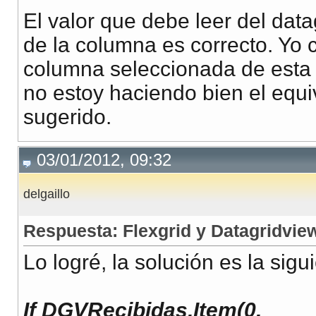
El valor que debe leer del data
de la columna es correcto. Yo 
columna seleccionada de esta 
no estoy haciendo bien el equ
sugerido.
03/01/2012, 09:32
delgaillo
Respuesta: Flexgrid y Datagridvie
Lo logré, la solución es la sigu
If DGVRecibidas.Item(0,