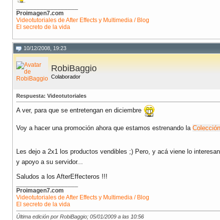
__________________
Proimagen7.com
Videotutoriales de After Effects y Multimedia / Blog
El secreto de la vida
10/12/2008, 19:23
RobiBaggio
Colaborador
Respuesta: Videotutoriales
A ver, para que se entretengan en diciembre
Voy a hacer una promoción ahora que estamos estrenando la
Colección
Les dejo a 2x1 los productos vendibles ;) Pero, y acá viene lo interes
y apoyo a su servidor...
Saludos a los AfterEffecteros !!!
__________________
Proimagen7.com
Videotutoriales de After Effects y Multimedia / Blog
El secreto de la vida
Última edición por RobiBaggio; 05/01/2009 a las
10:56