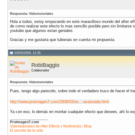
Respuesta: Videotutoriales
Hola a todos, estoy empezando en este maravilloso mundo del after effec
de como realizar este efecto lo mas sencillo posible pero sin limitarse
youtube que algunos estan geniales.
Gracias y me gustaria que tubierais en cuenta mi propuesta.
03/03/2009, 12:35
RobiBaggio
Colaborador
Respuesta: Videotutoriales
Pues, tengo algo parecido, sobre todo el verdadero truco de hacer el tr
http://www.proimagen7.com/2008/03/es...-avanzada.html
Ya con eso, lo demás en montar cualquier efecto que desees, ahí lo ex
__________________
Proimagen7.com
Videotutoriales de After Effects y Multimedia / Blog
El secreto de la vida