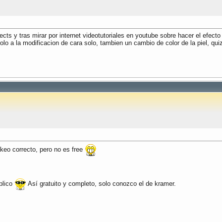
ts y tras mirar por internet videotutoriales en youtube sobre hacer el efecto 
 solo a la modificacion de cara solo, tambien un cambio de color de la piel, q
akeo correcto, pero no es free
plico
Así gratuito y completo, solo conozco el de kramer.