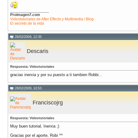
__________________
Proimagen7.com
Videotutoriales de After Effects y Multimedia / Blog
El secreto de la vida
26/02/2009, 12:35
Descaris
Respuesta: Videotutoriales
gracias inerxia y por su puesto a ti tambien Robbi...
28/02/2009, 10:53
Franciscojrg
Respuesta: Videotutoriales
Muy buen tutorial, Inerxia ;)
Gracias por el aporte, Robi ^^