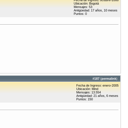
Fecha de Ingreso: octubre-2008
Ubicación: Bogotá
Mensajes: 53
Antigüedad: 17 años, 10 meses
Puntos: 0
#
187
(
permalink
)
Fecha de Ingreso: enero-2005
Ubicación: Mind
Mensajes: 13.554
Antigüedad: 21 años, 6 meses
Puntos: 150