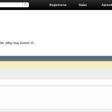
Registrarse
Guías
Aprend
Web.
¡Muy, muy, bueno! :D...