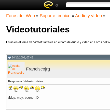
Foros del Web
»
Soporte técnico
»
Audio y vídeo
»
Videotutoriales
Estas en el tema de
Videotutoriales
en el foro de Audio y vídeo en Foros del 
24/10/2008, 07:45
Franciscojrg
Respuesta: Videotutoriales
¡Muy, muy, bueno! :D