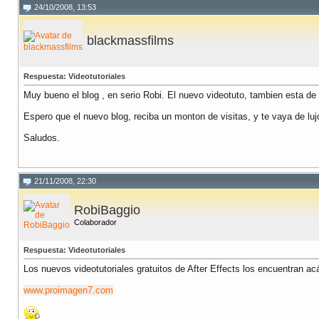
24/10/2008, 13:53
blackmassfilms
Respuesta: Videotutoriales
Muy bueno el blog , en serio Robi. El nuevo videotuto, tambien esta d
Espero que el nuevo blog, reciba un monton de visitas, y te vaya de lu
Saludos.
21/11/2008, 22:30
RobiBaggio
Colaborador
Respuesta: Videotutoriales
Los nuevos videotutoriales gratuitos de After Effects los encuentran ac
www.proimagen7.com