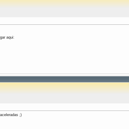
ar aqui:
 aceleradas ;)