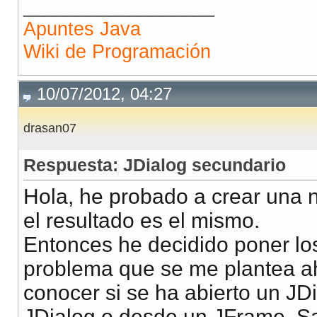
__________________
Apuntes Java
Wiki de Programación
10/07/2012, 04:27
drasan07
Respuesta: JDialog secundario
Hola, he probado a crear una 
el resultado es el mismo.
Entonces he decidido poner lo
problema que se me plantea ah
conocer si se ha abierto un JD
JDialog o desde un JFrame. Sa