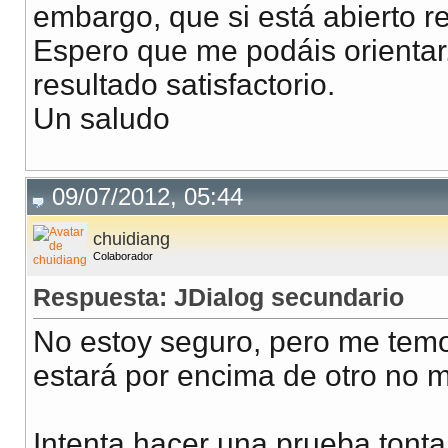
embargo, que si está abierto re
Espero que me podáis orientar
resultado satisfactorio.
Un saludo
09/07/2012, 05:44
chuidiang
Colaborador
Respuesta: JDialog secundario
No estoy seguro, pero me tem
estará por encima de otro no m
Intenta hacer una prueba tont