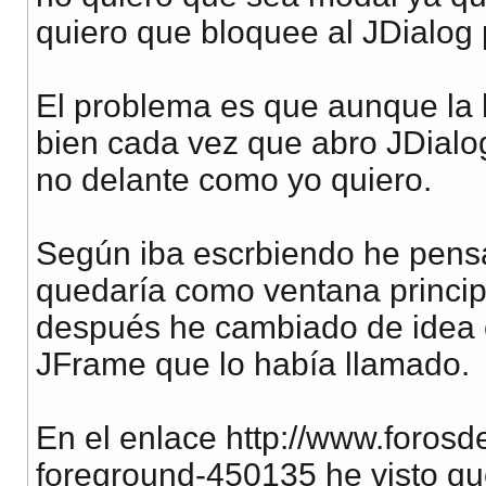
quiero que bloquee al JDialog 
El problema es que aunque la h
bien cada vez que abro JDialo
no delante como yo quiero.
Según iba escrbiendo he pens
quedaría como ventana princip
después he cambiado de idea o
JFrame que lo había llamado.
En el enlace http://www.forosd
foreground-450135 he visto qu