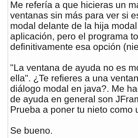
Me refería a que hicieras un m
ventanas sin más para ver si es
modal delante de la hija modal
aplicación, pero el programa t
definitivamente esa opción (ni
"La ventana de ayuda no es m
ella". ¿Te refieres a una vent
diálogo modal en java?. Me ha
de ayuda en general son JFram
Prueba a poner tu nieto como 
Se bueno.