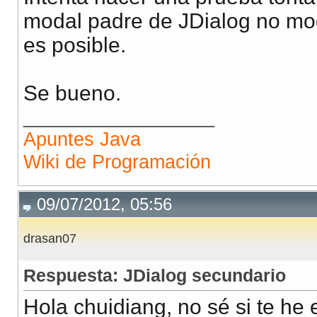
modal padre de JDialog no modal
es posible.
Se bueno.
__________________
Apuntes Java
Wiki de Programación
09/07/2012, 05:56
drasan07
Respuesta: JDialog secundario
Hola chuidiang, no sé si te he e