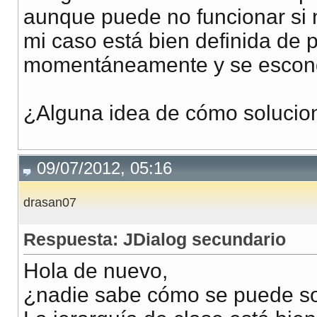
aunque puede no funcionar si n
mi caso está bien definida de p
momentáneamente y se escon
¿Alguna idea de cómo solucio
09/07/2012, 05:16
drasan07
Respuesta: JDialog secundario
Hola de nuevo,
¿nadie sabe cómo se puede so