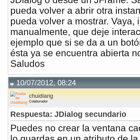
pueda volver a abrir otra insta
pueda volver a mostrar. Vaya, 
manualmente, que deje interac
ejemplo que si se da a un botó
ésta ya se encuentra abierta no
Saludos
10/07/2012, 08:24
chuidiang
Colaborador
Respuesta: JDialog secundario
Puedes no crear la ventana cad
lo guardas en un atributo de la 