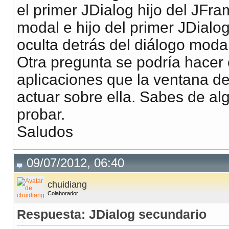
el primer JDialog hijo del JFr
modal e hijo del primer JDial
oculta detrás del diálogo modal
Otra pregunta se podría hacer
aplicaciones que la ventana d
actuar sobre ella. Sabes de al
probar.
Saludos
09/07/2012, 06:40
chuidiang
Colaborador
Respuesta: JDialog secundario