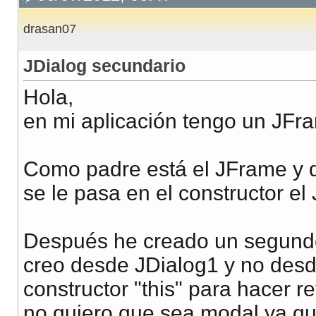
drasan07
JDialog secundario
Hola,
en mi aplicación tengo un JFr
Como padre está el JFrame y d
se le pasa en el constructor e
Después he creado un segundo 
creo desde JDialog1 y no desde
constructor "this" para hacer 
no quiero que sea modal ya qu