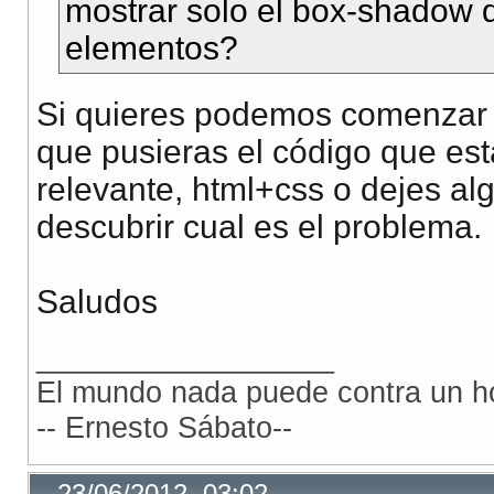
mostrar solo el box-shadow d
elementos?
Si quieres podemos comenzar a
que pusieras el código que est
relevante, html+css o dejes al
descubrir cual es el problema.
Saludos
__________________
El mundo nada puede contra un ho
-- Ernesto Sábato--
23/06/2012, 03:02