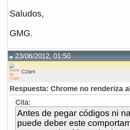
Saludos,
GMG.
23/06/2012, 01:50
C2am
Respuesta: Chrome no renderiza 
Cita:
Antes de pegar códigos ni n
puede deber este comportami