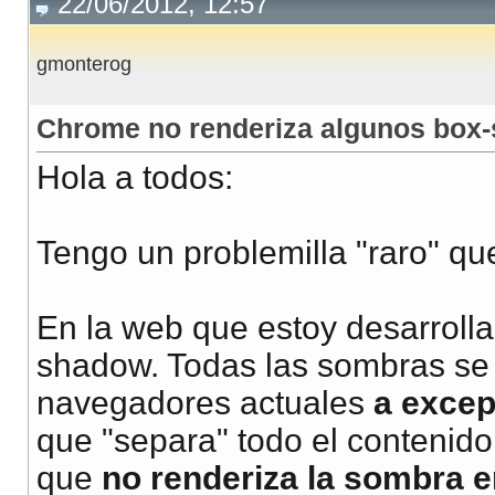
22/06/2012, 12:57
gmonterog
Chrome no renderiza algunos box
Hola a todos:
Tengo un problemilla "raro" qu
En la web que estoy desarrolla
shadow. Todas las sombras se 
navegadores actuales
a excep
que "separa" todo el contenido 
que
no renderiza la sombra 