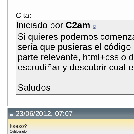
Cita:
Iniciado por
C2am
Si quieres podemos comenzar
sería que pusieras el código
parte relevante, html+css o d
escrudiñar y descubrir cual 
Saludos
23/06/2012, 07:07
kseso?
Colaborador