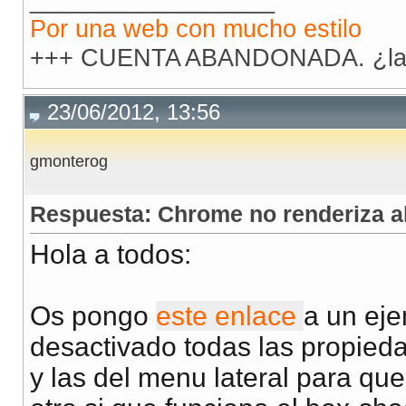
Por una web con mucho estilo
+++ CUENTA ABANDONADA. ¿la 
23/06/2012, 13:56
gmonterog
Respuesta: Chrome no renderiza 
Hola a todos:
Os pongo
este enlace
a un eje
desactivado todas las propied
y las del menu lateral para qu