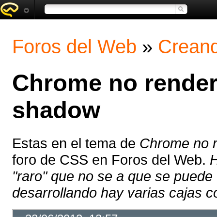
Foros del Web
»
Creand
Chrome no render
shadow
Estas en el tema de
Chrome no r
foro de CSS en Foros del Web.
H
"raro" que no se a que se puede
desarrollando hay varias cajas co