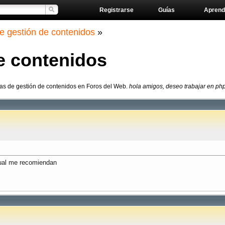
Registrarse
Guías
Aprend
e gestión de contenidos
»
e contenidos
mas de gestión de contenidos en Foros del Web.
hola amigos, deseo trabajar en php
cual me recomiendan