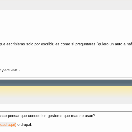
ue escribieras solo por escribir. es como si preguntaras "quiero un auto a n
para vivir. -
 hace pensar que conoce los gestores que mas se usan?
idad aquí)
o drupal.