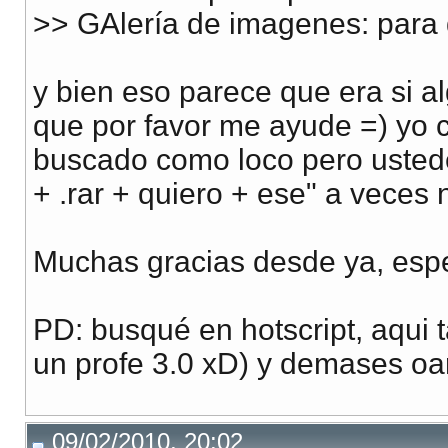
>> GAlería de imagenes: para 
y bien eso parece que era si al
que por favor me ayude =) yo 
buscado como loco pero ustede
+ .rar + quiero + ese" a veces n
Muchas gracias desde ya, esp
PD: busqué en hotscript, aqui t
un profe 3.0 xD) y demases oa
09/02/2010, 20:02