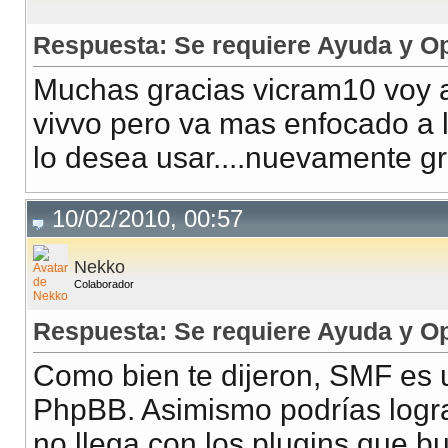
Respuesta: Se requiere Ayuda y O
Muchas gracias vicram10 voy a
vivvo pero va mas enfocado a lo
lo desea usar....nuevamente gr
10/02/2010, 00:57
Nekko
Colaborador
Respuesta: Se requiere Ayuda y O
Como bien te dijeron, SMF es
PhpBB. Asimismo podrías lograr
no llega con los plugins que b