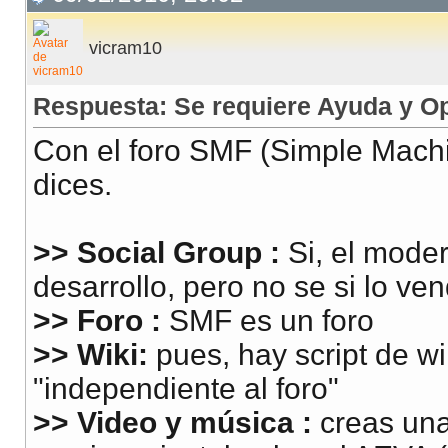
vicram10
Respuesta: Se requiere Ayuda y O
Con el foro SMF (Simple Mach
dices.
>> Social Group :
Si, el moder
desarrollo, pero no se si lo ven
>> Foro :
SMF es un foro
>> Wiki:
pues, hay script de w
"independiente al foro"
>> Video y música :
creas una