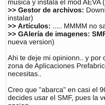
musica y instala el mod AEVA (
>> Gestor de archivos:
Downl
instalar)
>> Artículos:
..... MMMM no sab
>> GAlería de imagenes:
SMF
nueva version)
Ahi te deje mi opinionn.. y por
zona de Aplicaciones Prefabric
necesitas..
Creo que "abarca" en casi el 90
decides usar el SMF, pues la 