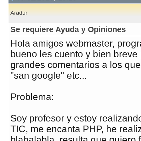
Aradur
Se requiere Ayuda y Opiniones
Hola amigos webmaster, progra
bueno les cuento y bien breve 
grandes comentarios a los que 
"san google" etc...
Problema:
Soy profesor y estoy realizand
TIC, me encanta PHP, he reali
blabalabla, resulta que quier