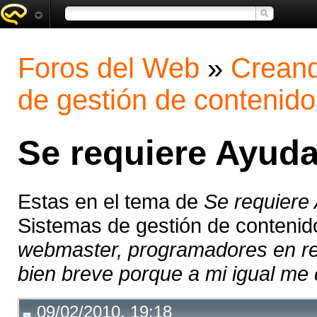
Foros del Web
»
Creand
de gestión de contenido
Se requiere Ayuda
Estas en el tema de
Se requiere
Sistemas de gestión de conteni
webmaster, programadores en rea
bien breve porque a mi igual me 
09/02/2010, 19:18