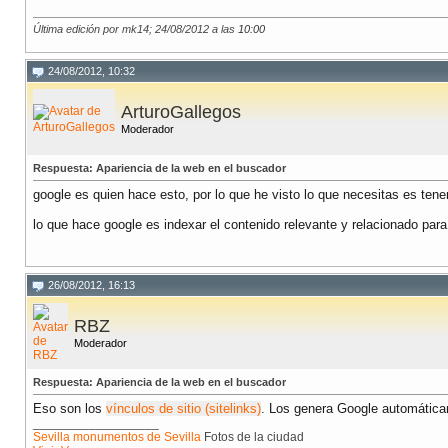
Última edición por mk14; 24/08/2012 a las
10:00
24/08/2012, 10:32
ArturoGallegos
Moderador
Respuesta: Apariencia de la web en el buscador
google es quien hace esto, por lo que he visto lo que necesitas es ten
lo que hace google es indexar el contenido relevante y relacionado para
26/08/2012, 16:13
RBZ
Moderador
Respuesta: Apariencia de la web en el buscador
Eso son los
vínculos de sitio (sitelinks)
. Los genera Google automáticam
__________________
Sevilla monumentos de Sevilla
Fotos de la ciudad