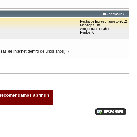
#
4
(
permalink
)
Fecha de Ingreso: agosto-2012
Mensajes: 18
Antigüedad: 14 años
Puntos: 0
sas de internet dentro de unos años) ;)
e recomendamos abrir un