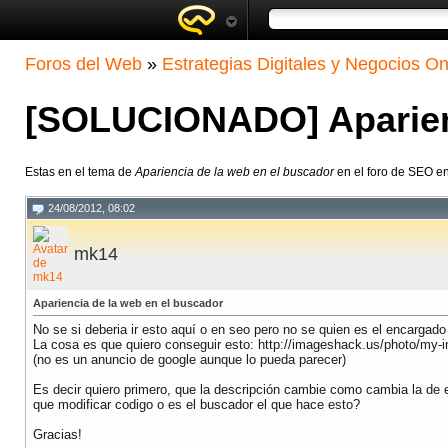
Foros del Web
»
Estrategias Digitales y Negocios On
[SOLUCIONADO] Aparienc
Estas en el tema de
Apariencia de la web en el buscador
en el foro de SEO e
24/08/2012, 08:02
mk14
Apariencia de la web en el buscador
No se si deberia ir esto aquí o en seo pero no se quien es el encargado
La cosa es que quiero conseguir esto: http://imageshack.us/photo/my-
(no es un anuncio de google aunque lo pueda parecer)
Es decir quiero primero, que la descripción cambie como cambia la de e
que modificar codigo o es el buscador el que hace esto?
Gracias!