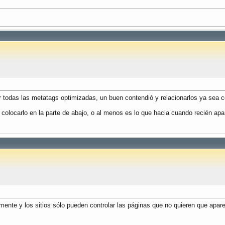
er todas las metatags optimizadas, un buen contendió y relacionarlos ya sea
 colocarlo en la parte de abajo, o al menos es lo que hacia cuando recién ap
ente y los sitios sólo pueden controlar las páginas que no quieren que apar