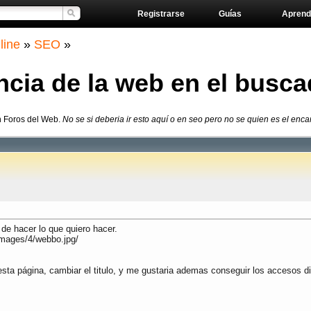
Registrarse
Guías
Aprend
line
»
SEO
»
ia de la web en el busca
n Foros del Web.
No se si deberia ir esto aquí o en seo pero no se quien es el enca
 de hacer lo que quiero hacer.
images/4/webbo.jpg/
sta página, cambiar el titulo, y me gustaria ademas conseguir los accesos di