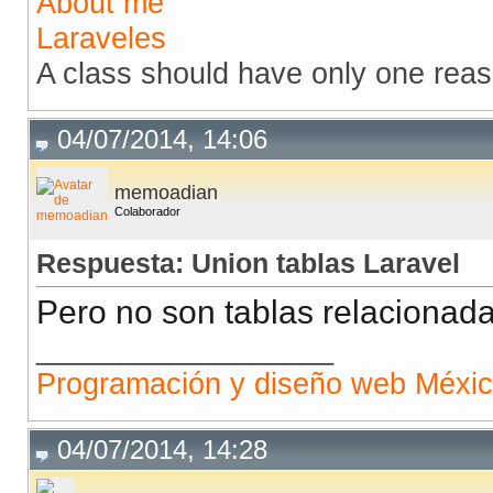
About me
Laraveles
A class should have only one rea
04/07/2014, 14:06
memoadian
Colaborador
Respuesta: Union tablas Laravel
Pero no son tablas relacionad
__________________
Programación y diseño web Méxi
04/07/2014, 14:28