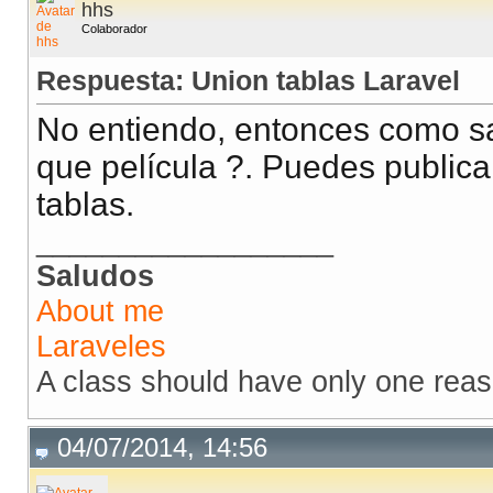
hhs
Colaborador
Respuesta: Union tablas Laravel
No entiendo, entonces como sa
que película ?. Puedes publica
tablas.
__________________
Saludos
About me
Laraveles
A class should have only one rea
04/07/2014, 14:56