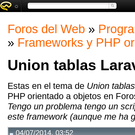
Foros del Web
»
Progra
»
Frameworks y PHP ori
Union tablas Lara
Estas en el tema de
Union tablas
PHP orientado a objetos en For
Tengo un problema tengo un scri
este framework (aunque me ha gu
04/07/2014, 03:52