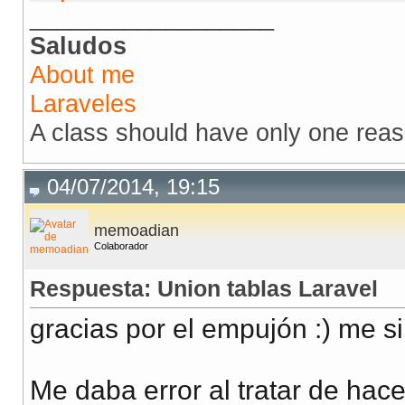
__________________
Saludos
About me
Laraveles
A class should have only one rea
04/07/2014, 19:15
memoadian
Colaborador
Respuesta: Union tablas Laravel
gracias por el empujón :) me si
Me daba error al tratar de hace