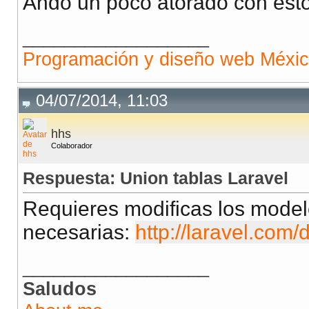
Ando un poco atorado con esto.
__________________
Programación y diseño web Méxi
04/07/2014, 11:03
hhs
Colaborador
Respuesta: Union tablas Laravel
Requieres modificas los model
necesarias:
http://laravel.com
__________________
Saludos