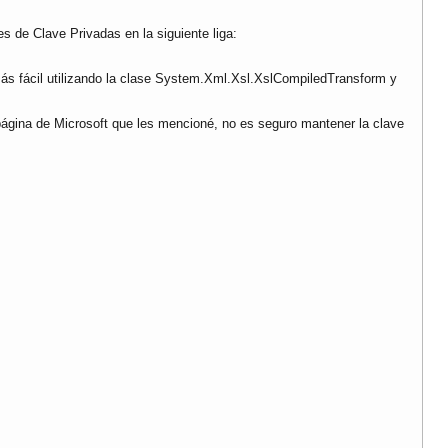
s de Clave Privadas en la siguiente liga:
 más fácil utilizando la clase System.Xml.Xsl.XslCompiledTransform y
a página de Microsoft que les mencioné, no es seguro mantener la clave