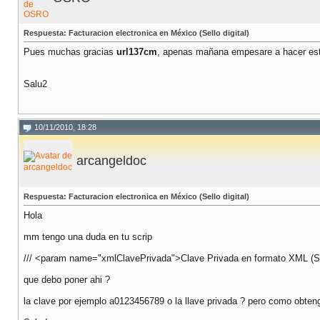
Respuesta: Facturacion electronica en México (Sello digital)
Pues muchas gracias
url137cm
, apenas mañana empesare a hacer esto
Salu2
10/11/2010, 18:28
arcangeldoc
Respuesta: Facturacion electronica en México (Sello digital)
Hola
mm tengo una duda en tu scrip
/// <param name="xmlClavePrivada">Clave Privada en formato XML (Só
que debo poner ahi ?
la clave por ejemplo a0123456789 o la llave privada ? pero como obten