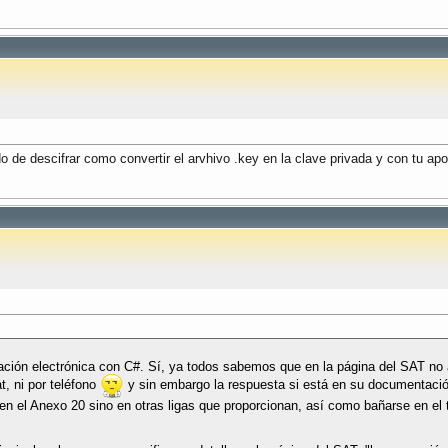
 de descifrar como convertir el arvhivo .key en la clave privada y con tu apor
ración electrónica con C#. Sí, ya todos sabemos que en la página del SAT no
t, ni por teléfono
y sin embargo la respuesta si está en su documentación
ólo en el Anexo 20 sino en otras ligas que proporcionan, así como bañarse en