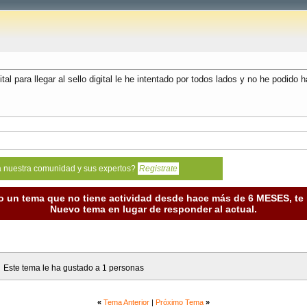
l para llegar al sello digital le he intentado por todos lados y no he podido ha
a nuestra comunidad y sus expertos?
Registrate
o un tema que no tiene actividad desde hace más de 6 MESES, t
Nuevo tema en lugar de responder al actual.
Este tema le ha gustado a 1 personas
«
Tema Anterior
|
Próximo Tema
»