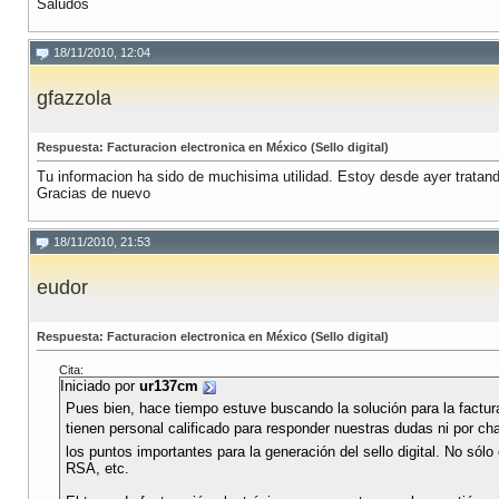
Saludos
18/11/2010, 12:04
gfazzola
Respuesta: Facturacion electronica en México (Sello digital)
Tu informacion ha sido de muchisima utilidad. Estoy desde ayer tratando
Gracias de nuevo
18/11/2010, 21:53
eudor
Respuesta: Facturacion electronica en México (Sello digital)
Cita:
Iniciado por
ur137cm
Pues bien, hace tiempo estuve buscando la solución para la factu
tienen personal calificado para responder nuestras dudas ni por cha
los puntos importantes para la generación del sello digital. No s
RSA, etc.