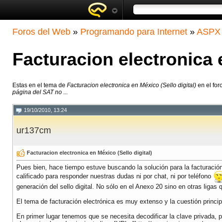
Foros del Web
»
Programando para Internet
»
ASPX 
Facturacion electronica e
Estas en el tema de
Facturacion electronica en México (Sello digital)
en el for
página del SAT no ...
19/10/2010, 13:24
ur137cm
Facturacion electronica en México (Sello digital)
Pues bien, hace tiempo estuve buscando la solución para la facturació
calificado para responder nuestras dudas ni por chat, ni por teléfono
generación del sello digital. No sólo en el Anexo 20 sino en otras li
El tema de facturación electrónica es muy extenso y la cuestión principal
En primer lugar tenemos que se necesita decodificar la clave privada,