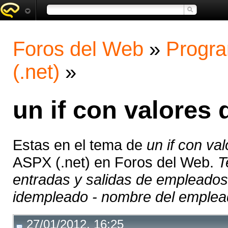
Foros del Web
»
Progra
(.net)
»
un if con valores
Estas en el tema de
un if con va
ASPX (.net) en Foros del Web.
T
entradas y salidas de empleados
idempleado - nombre del emplead
27/01/2012, 16:25