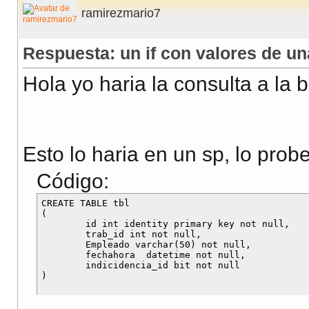
ramirezmario7
Respuesta: un if con valores de un
Hola yo haria la consulta a la 
Esto lo haria en un sp, lo probe
Código:
CREATE TABLE tbl

(

	id int identity primary key not null,

	trab_id int not null,

	Empleado varchar(50) not null,

	fechahora  datetime not null,

	indicidencia_id bit not null
