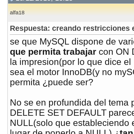
alfa18
Respuesta: creando restricciones
se que MySQL dispone de vari
que permita trabajar
con ON 
la impresion(por lo que dice e
sea el motor InnoDB(y no mySQL
permita ¿puede ser?
No se en profundida del tema 
DELETE SET DEFAULT parece 
NULL(solo que estableciendo e
lugar de ponerlo a NULL) ¿
tan