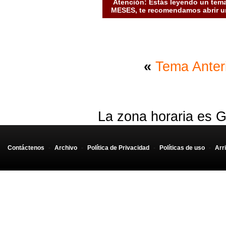
Atención: Estás leyendo un tema
MESES, te recomendamos abrir un
«
Tema Anter
La zona horaria es G
Contáctenos
-
Archivo
-
Política de Privacidad
-
Políticas de uso
-
Arr