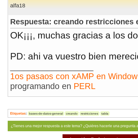
alfa18
Respuesta: creando restricciones
OK¡¡¡, muchas gracias a los do
PD: ahi va vuestro bien mereci
__________________
1os pasaos con xAMP en Window
programando en
PERL
Etiquetas
:
bases-de-datos-general
creando
restricciones
tabla
¿Tienes una mejor respuesta a este tema? ¿Quiéres hacerle una pregunta 