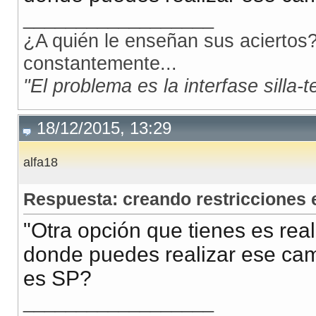
__________________
¿A quién le enseñan sus aciertos?
constantemente...
"El problema es la interfase silla-
18/12/2015, 13:29
alfa18
Respuesta: creando restricciones
"Otra opción que tienes es real
donde puedes realizar ese cambio
es SP?
__________________