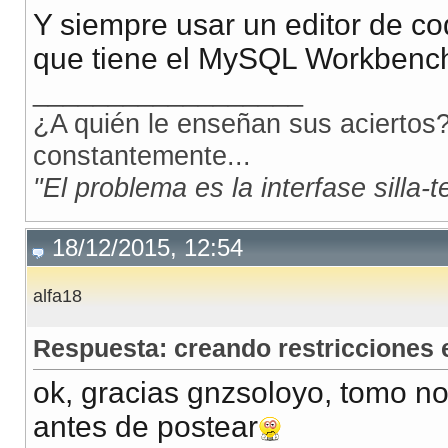
Y siempre usar un editor de cod
que tiene el MySQL Workbenc
__________________
¿A quién le enseñan sus aciertos?
constantemente...
"El problema es la interfase silla-
18/12/2015, 12:54
alfa18
Respuesta: creando restricciones
ok, gracias gnzsoloyo, tomo nota
antes de postear