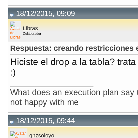
18/12/2015, 09:09
Libras
Colaborador
Respuesta: creando restricciones
Hiciste el drop a la tabla? tra
:)
__________________
What does an execution plan say to
not happy with me
18/12/2015, 09:44
gnzsoloyo