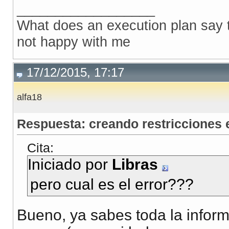
__________________
What does an execution plan say to
not happy with me
17/12/2015, 17:17
alfa18
Respuesta: creando restricciones
Cita:
Iniciado por
Libras
pero cual es el error???
Bueno, ya sabes toda la infor