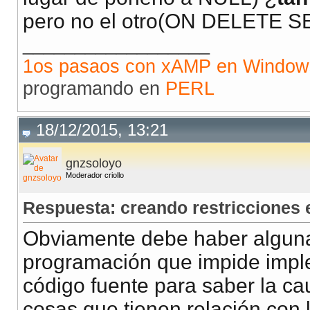
pero no el otro(ON DELETE 
__________________
1os pasaos con xAMP en Window
programando en
PERL
18/12/2015, 13:21
gnzsoloyo
Moderador criollo
Respuesta: creando restricciones
Obviamente debe haber alguna r
programación que impide imple
código fuente para saber la ca
cosas que tienen relación con l