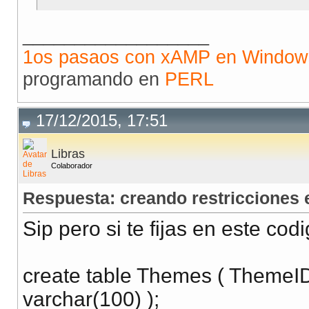
__________________
1os pasaos con xAMP en Window
programando en
PERL
17/12/2015, 17:51
Libras
Colaborador
Respuesta: creando restricciones
Sip pero si te fijas en este codi
create table Themes ( ThemeI
varchar(100) );