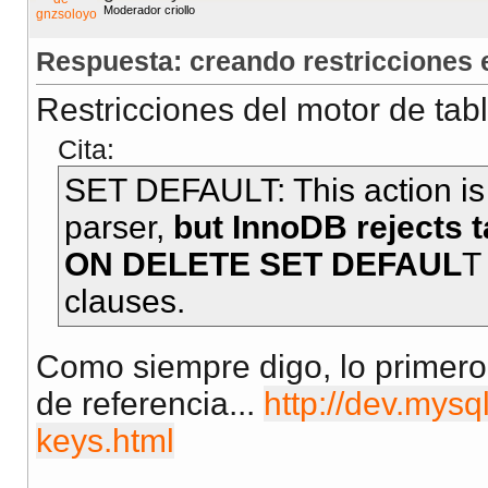
Moderador criollo
Respuesta: creando restricciones
Restricciones del motor de tabl
Cita:
SET DEFAULT: This action i
parser,
but InnoDB rejects t
ON DELETE SET DEFAUL
T
clauses.
Como siempre digo, lo primero
de referencia...
http://dev.mysq
keys.html