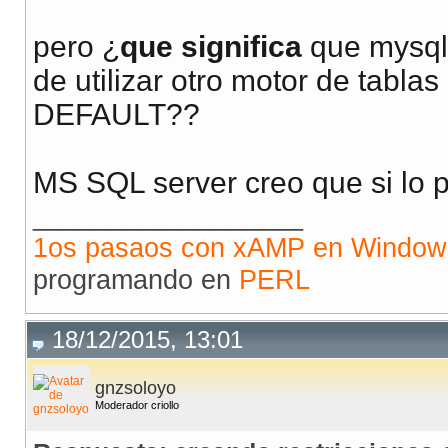
pero ¿
que significa
que mysql
de utilizar otro motor de tab
DEFAULT??
MS SQL server creo que si lo
__________________
1os pasaos con xAMP en Window
programando en
PERL
18/12/2015, 13:01
gnzsoloyo
Moderador criollo