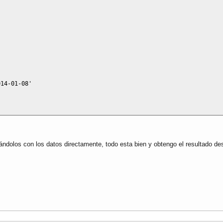
014-01-08'
dolos con los datos directamente, todo esta bien y obtengo el resultado dese