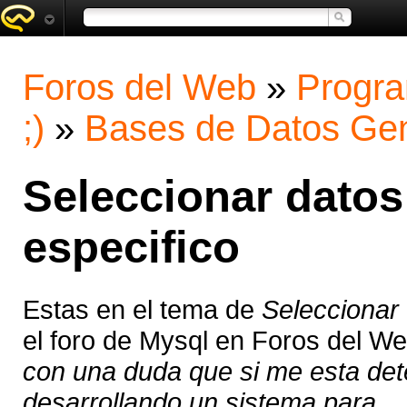
Foros del Web
»
Progra
;)
»
Bases de Datos Gen
Seleccionar datos
especifico
Estas en el tema de
Seleccionar 
el foro de Mysql en Foros del W
con una duda que si me esta dete
desarrollando un sistema para ...