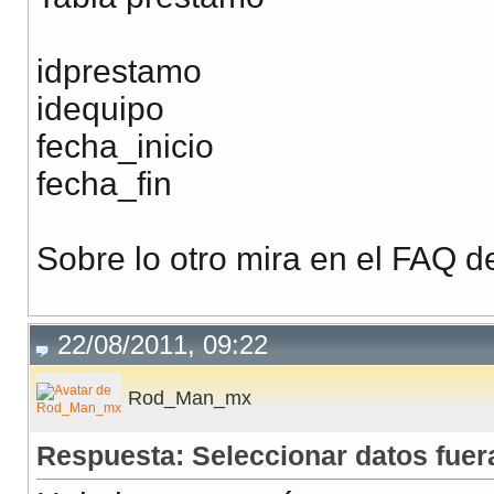
idprestamo
idequipo
fecha_inicio
fecha_fin
Sobre lo otro mira en el FAQ
22/08/2011, 09:22
Rod_Man_mx
Respuesta: Seleccionar datos fuer