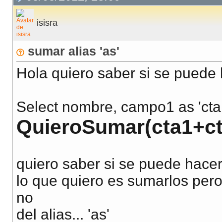
isisra
sumar alias 'as'
Hola quiero saber si se puede 
Select nombre, campo1 as 'cta1
QuieroSumar(cta1+ct
quiero saber si se puede hacer
lo que quiero es sumarlos pero
no
del alias... 'as'