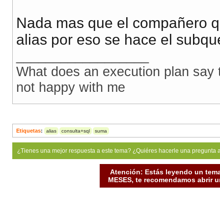
Nada mas que el compañero qu
alias por eso se hace el subque
__________________
What does an execution plan say to
not happy with me
Etiquetas
:
alias
consulta+sql
suma
¿Tienes una mejor respuesta a este tema? ¿Quiéres hacerle una pregunta 
Atención: Estás leyendo un tema
MESES, te recomendamos abrir un