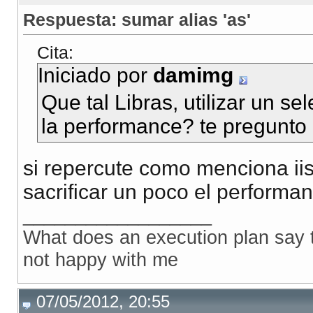
Respuesta: sumar alias 'as'
Cita:
Iniciado por
damimg
Que tal Libras, utilizar un se
la performance? te pregunto 
si repercute como menciona iisl
sacrificar un poco el performanc
__________________
What does an execution plan say to
not happy with me
07/05/2012, 20:55