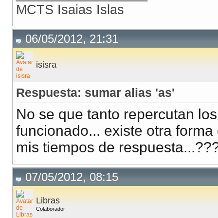
MCTS Isaias Islas
06/05/2012, 21:31
isisra
Respuesta: sumar alias 'as'
No se que tanto repercutan 
funcionado... existe otra forma 
mis tiempos de respuesta...??
07/05/2012, 08:15
Libras
Colaborador