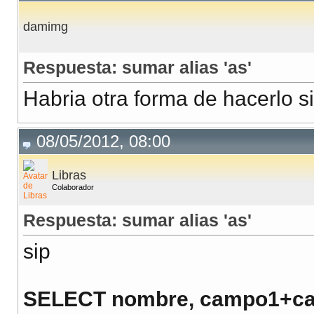
damimg
Respuesta: sumar alias 'as'
Habria otra forma de hacerlo s
08/05/2012, 08:00
Libras
Colaborador
Respuesta: sumar alias 'as'
sip
SELECT nombre, campo1+ca