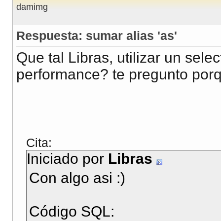
damimg
Respuesta: sumar alias 'as'
Que tal Libras, utilizar un sele
performance? te pregunto porq
Cita:
Iniciado por
Libras
Con algo asi :)
Código SQL: