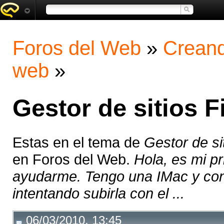
Foros del Web
»
Creand
web
»
Gestor de sitios Fi
Estas en el tema de
Gestor de sit
en Foros del Web.
Hola, es mi p
ayudarme. Tengo una IMac y con 
intentando subirla con el ...
06/03/2010, 13:45