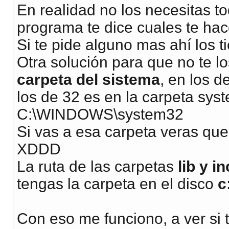
En realidad no los necesitas to
programa te dice cuales te hace
Si te pide alguno mas ahí los t
Otra solución para que no te lo
carpeta del sistema
, en los d
los de 32 es en la carpeta sys
C:\WINDOWS\system32
Si vas a esa carpeta veras que 
XDDD
La ruta de las carpetas
lib y i
tengas la carpeta en el disco
c
Con eso me funciono, a ver si t