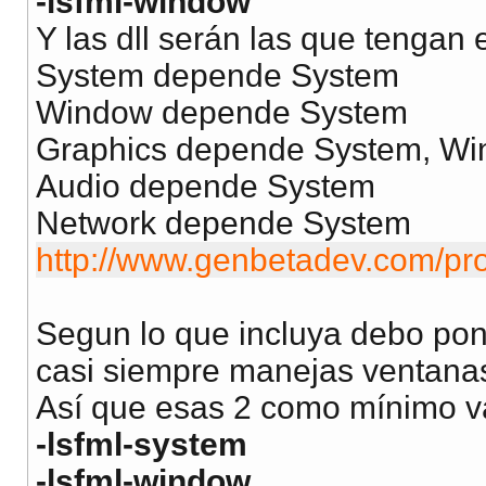
-lsfml-window
Y las dll serán las que tengan
System depende System
Window depende System
Graphics depende System, W
Audio depende System
Network depende System
http://www.genbetadev.com/pro
Segun lo que incluya debo pon
casi siempre manejas ventana
Así que esas 2 como mínimo v
-lsfml-system
-lsfml-window