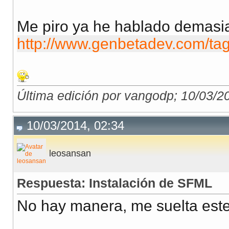
Me piro ya he hablado demasia
http://www.genbetadev.com/tag
Última edición por vangodp; 10/03/2
10/03/2014, 02:34
leosansan
Respuesta: Instalación de SFML
No hay manera, me suelta este