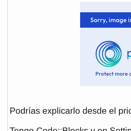
Podrías explicarlo desde el pri
Tengo Code::Blocks y en Settin