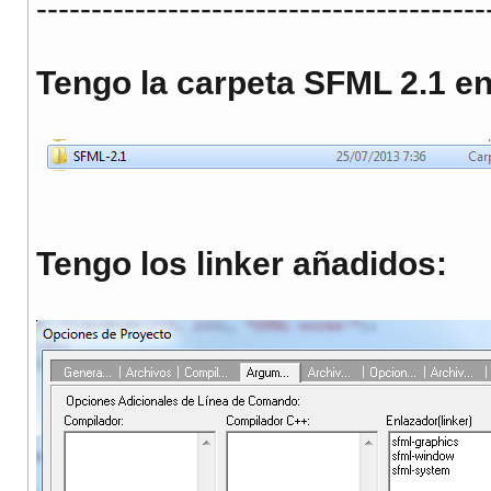
-----------------------------------------
Tengo la carpeta SFML 2.1 en
Tengo los linker añadidos: