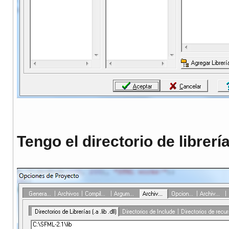
Tengo el directorio de librerí