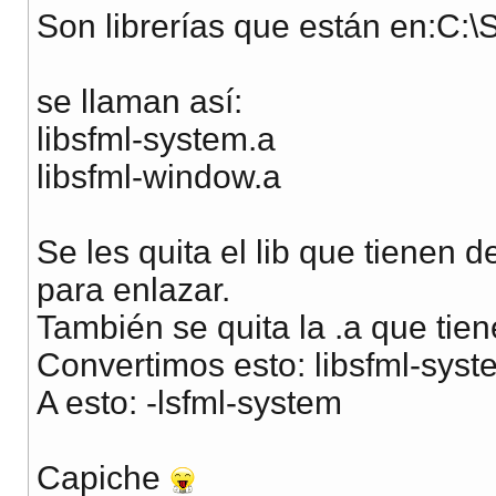
Son librerías que están en:C:\
se llaman así:
libsfml-system.a
libsfml-window.a
Se les quita el lib que tienen de
para enlazar.
También se quita la .a que tiene
Convertimos esto: libsfml-syst
A esto: -lsfml-system
Capiche