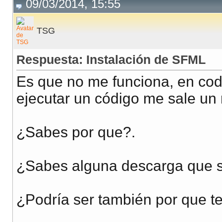
09/03/2014, 15:55
TSG
Respuesta: Instalación de SFML
Es que no me funciona, en code
ejecutar un código me sale un 
¿Sabes por que?.
¿Sabes alguna descarga que s
¿Podría ser también por que t