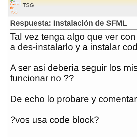
TSG
Respuesta: Instalación de SFML
Tal vez tenga algo que ver con
a des-instalarlo y a instalar co
A ser asi deberia seguir los 
funcionar no ??
De echo lo probare y comentare
?vos usa code block?