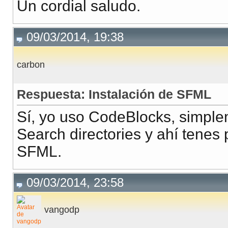
Un cordial saludo.
09/03/2014, 19:38
carbon
Respuesta: Instalación de SFML
Sí, yo uso CodeBlocks, simple
Search directories y ahí tenes 
SFML.
09/03/2014, 23:58
vangodp