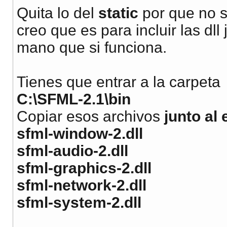
Quita lo del
static
por que no s
creo que es para incluir las dll
mano que si funciona.
Tienes que entrar a la carpeta
C:\SFML-2.1\bin
Copiar esos archivos
junto al 
sfml-window-2.dll
sfml-audio-2.dll
sfml-graphics-2.dll
sfml-network-2.dll
sfml-system-2.dll