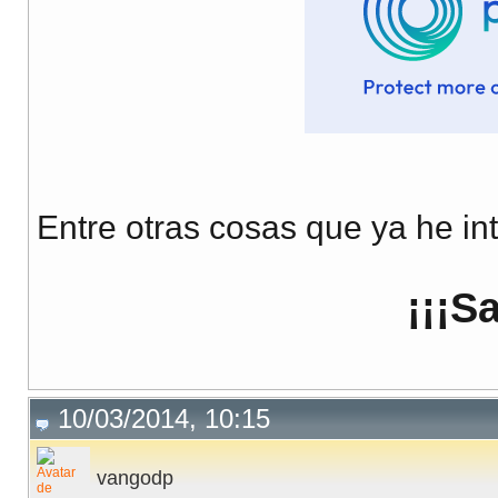
Entre otras cosas que ya he int
¡¡¡S
10/03/2014, 10:15
vangodp