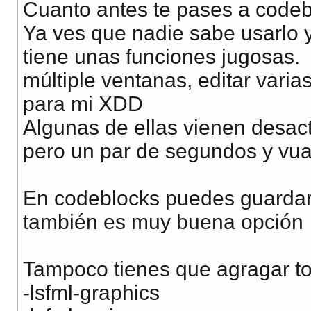
Cuanto antes te pases a code
Ya ves que nadie sabe usarlo 
tiene unas funciones jugosas.
múltiple ventanas, editar varia
para mi XDD
Algunas de ellas vienen desac
pero un par de segundos y v
En codeblocks puedes guardar 
también es muy buena opción
Tampoco tienes que agragar to
-lsfml-graphics