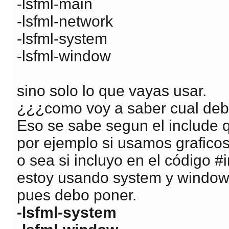
-lsfml-main
-lsfml-network
-lsfml-system
-lsfml-window
sino solo lo que vayas usar.
¿¿¿como voy a saber cual de
Eso se sabe segun el include
por ejemplo si usamos grafic
o sea si incluyo en el código
estoy usando system y windo
pues debo poner.
-lsfml-system