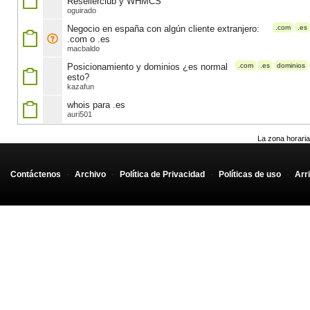
Resellerclub y WHMCS
oguirado
Negocio en españa con algún cliente extranjero:
.com
.es
.com o .es
macbaldo
Posicionamiento y dominios ¿es normal
.com
.es
dominios
esto?
kazafun
whois para .es
auri501
La zona horaria
Contáctenos
-
Archivo
-
Política de Privacidad
-
Políticas de uso
-
Arr