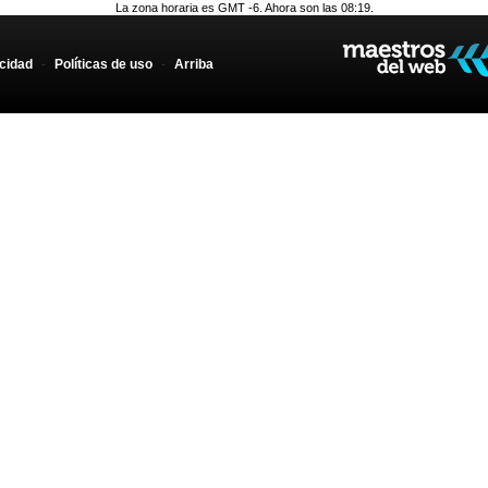
La zona horaria es GMT -6. Ahora son las 08:19.
acidad
-
Políticas de uso
-
Arriba