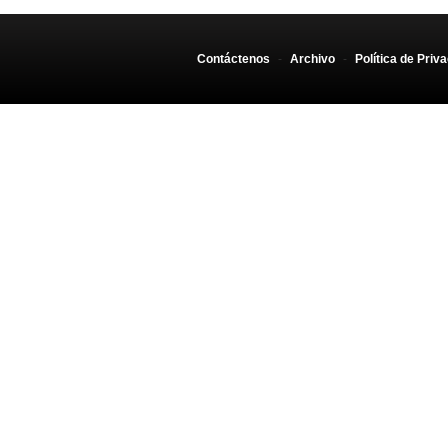
Contáctenos
-
Archivo
-
Política de Priv