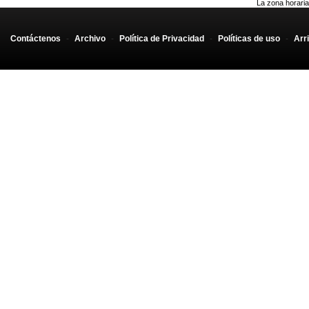
La zona horaria
Contáctenos
-
Archivo
-
Política de Privacidad
-
Políticas de uso
-
Arr