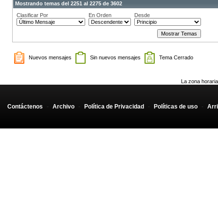
Mostrando temas del 2251 al 2275 de 3602
Clasificar Por
En Orden
Desde
Nuevos mensajes
Sin nuevos mensajes
Tema Cerrado
La zona horaria
Contáctenos
-
Archivo
-
Política de Privacidad
-
Políticas de uso
-
Arr