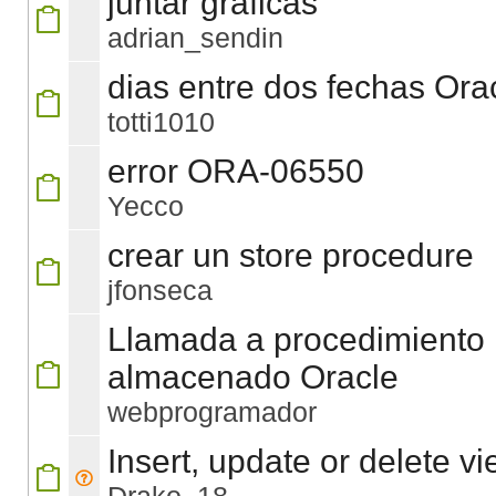
juntar gráficas
adrian_sendin
dias entre dos fechas Ora
totti1010
error ORA-06550
Yecco
crear un store procedure
jfonseca
Llamada a procedimiento
almacenado Oracle
webprogramador
Insert, update or delete v