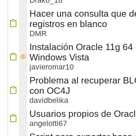
Drako_18
Hacer una consulta que d
registros en blanco
DMR
Instalación Oracle 11g 64 
Windows Vista
javieromar10
Problema al recuperar B
con OC4J
davidbelika
Usuarios propios de Orac
angelotti67