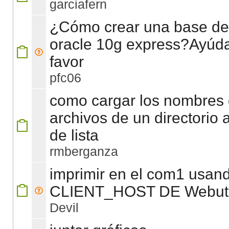
garciafern
¿Cómo crear una base de
oracle 10g express?Ayúd
favor
pfc06
como cargar los nombres
archivos de un directorio 
de lista
rmberganza
imprimir en el com1 usan
CLIENT_HOST DE Webuti
Devil