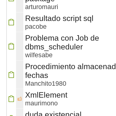
arturomauri
Resultado script sql
pacobe
Problema con Job de
dbms_scheduler
wilfesabe
Procedimiento almacenad
fechas
Manchito1980
XmlElement
maurimono
duda existencial