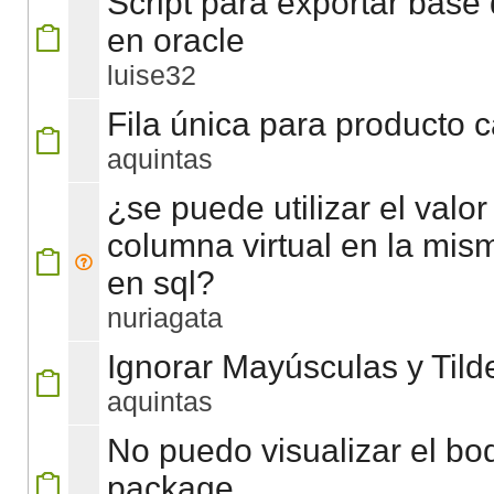
Script para exportar base
en oracle
luise32
Fila única para producto 
aquintas
¿se puede utilizar el valo
columna virtual en la mis
en sql?
nuriagata
Ignorar Mayúsculas y Tild
aquintas
No puedo visualizar el bo
package