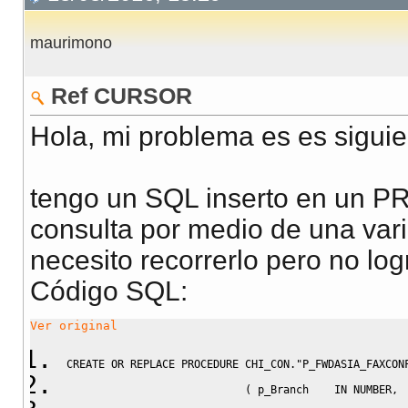
maurimono
Ref CURSOR
Hola, mi problema es es siguie
tengo un SQL inserto en un PR
consulta por medio de una v
necesito recorrerlo pero no log
Código SQL:
Ver original
CREATE
OR
REPLACE
PROCEDURE
 CHI_CON
.
"P_FWDASIA_FAXCON
(
 p_Branch    
IN
NUMBER
,