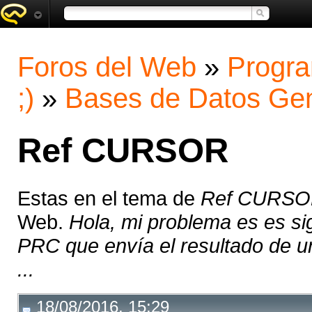
Foros del Web
»
Progra
;)
»
Bases de Datos Gen
Ref CURSOR
Estas en el tema de
Ref CURS
Web.
Hola, mi problema es es si
PRC que envía el resultado de u
...
18/08/2016, 15:29