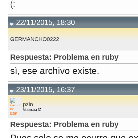
(:
22/11/2015, 18:30
GERMANCHO0222
Respuesta: Problema en ruby
sì, ese archivo existe.
23/11/2015, 16:37
pzin
Moderata 😈
Respuesta: Problema en ruby
Pues solo se me ocurre que exi