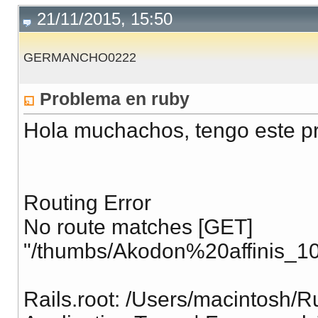
21/11/2015, 15:50
GERMANCHO0222
Problema en ruby
Hola muchachos, tengo este p
Routing Error
No route matches [GET]
"/thumbs/Akodon%20affinis_1
Rails.root: /Users/macintosh/