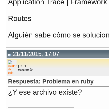
Application Trace | Framework 
Routes
Alguién sabe cómo se solucio
21/11/2015, 17:07
pzin
Moderata 😈
Respuesta: Problema en ruby
¿Y ese archivo existe?
__________________