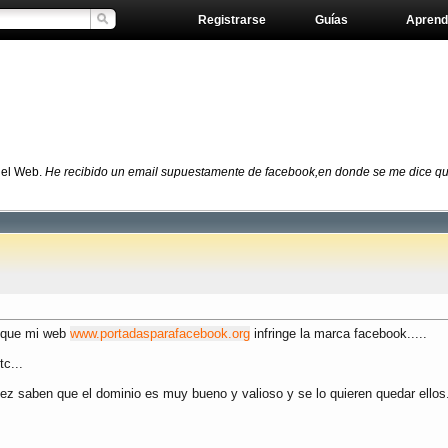
Registrarse
Guías
Aprend
del Web.
He recibido un email supuestamente de facebook,en donde se me dice que
e que mi web
www.portadasparafacebook.org
infringe la marca facebook.....
c...
z saben que el dominio es muy bueno y valioso y se lo quieren quedar ellos