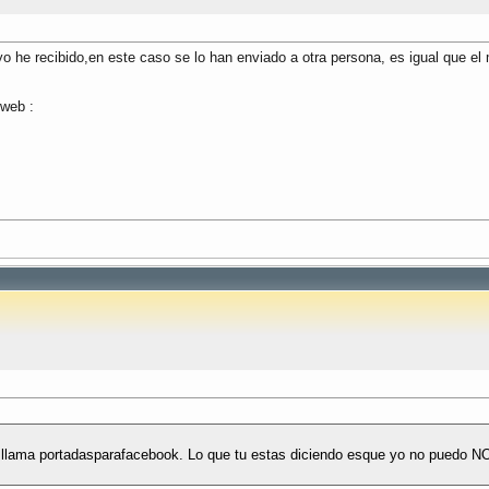
he recibido,en este caso se lo han enviado a otra persona, es igual que el mio
 web :
e llama portadasparafacebook. Lo que tu estas diciendo esque yo no puedo