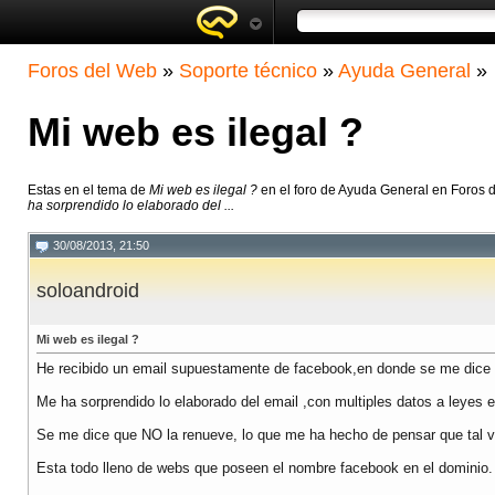
Foros del Web
»
Soporte técnico
»
Ayuda General
»
Mi web es ilegal ?
Estas en el tema de
Mi web es ilegal ?
en el foro de Ayuda General en Foros 
ha sorprendido lo elaborado del ...
30/08/2013, 21:50
soloandroid
Mi web es ilegal ?
He recibido un email supuestamente de facebook,en donde se me dic
Me ha sorprendido lo elaborado del email ,con multiples datos a leyes et
Se me dice que NO la renueve, lo que me ha hecho de pensar que tal ve
Esta todo lleno de webs que poseen el nombre facebook en el dominio.