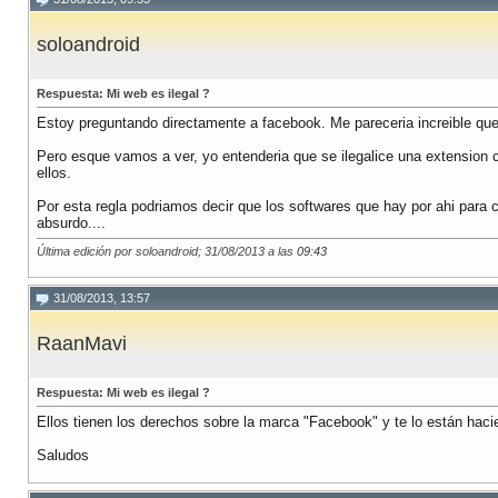
soloandroid
Respuesta: Mi web es ilegal ?
Estoy preguntando directamente a facebook. Me pareceria increible que
Pero esque vamos a ver, yo entenderia que se ilegalice una extensi
ellos.
Por esta regla podriamos decir que los softwares que hay por ahi para 
absurdo....
Última edición por soloandroid; 31/08/2013 a las
09:43
31/08/2013, 13:57
RaanMavi
Respuesta: Mi web es ilegal ?
Ellos tienen los derechos sobre la marca "Facebook" y te lo están hac
Saludos