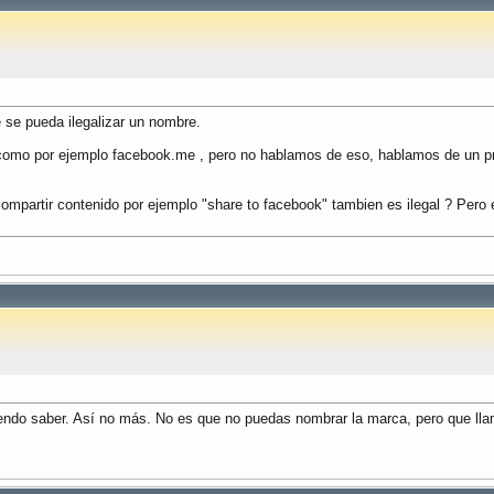
 se pueda ilegalizar un nombre.
on como por ejemplo facebook.me , pero no hablamos de eso, hablamos de un
compartir contenido por ejemplo "share to facebook" tambien es ilegal ? Pero 
iendo saber. Así no más. No es que no puedas nombrar la marca, pero que ll