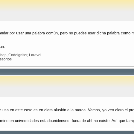
andar por usar una palabra común, pero no puedes usar dicha palabra como m
an.
op, Codeigniter, Laravel
esorios
 usa en este caso es en clara alusión a la marca. Vamos, yo veo claro el p
ino en universidades estadounidenses, fuera de ahí no existe. Así que ta