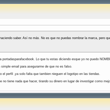
n haciendo saber. Así no más. No es que no puedas nombrar la marca, pero q
ama portadasparafacebook. Lo que tu estas diciendo esque yo no puedo NOM
un simple email para asegurarme de que no es falso.
l perfil ,ya solo falta que tambien nieguen el logotipo en las tiendas.
ue no tiene nada que hacer, tirando su dinero en lugar de investigar como m