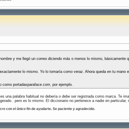
 nombre y me llegó un correo diciendo más o menos lo mismo, básicamente qu
xactamente lo mismo. Yo lo tomaría como veraz. Ahora queda en tu mano eleg
io como portadasparaface.com, por ejemplo.
es una palabra habitual no debería o debe ser registrada como marca. Te ima
agerado.. pero es lo mismo. El diccionario no pertenece a nadie en particular,
cro con el único fin de ayudarte. Se paciente y agradecido.