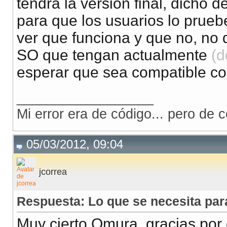
tendra la versión final, dicho 
para que los usuarios lo prueb
ver que funciona y que no, no 
SO que tengan actualmente
(d
esperar que sea compatible co
__________________
Mi error era de código... pero de 
05/03/2012, 09:04
jcorrea
Respuesta: Lo que se necesita p
Muy cierto Omura, gracias por 