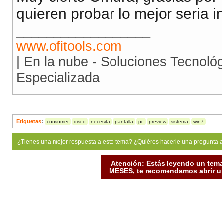
quieren probar lo mejor seria i
__________________
www.ofitools.com
| En la nube - Soluciones Tecnoló
Especializada
Etiquetas
:
consumer
disco
necesita
pantalla
pc
preview
sistema
win7
¿Tienes una mejor respuesta a este tema? ¿Quiéres hacerle una pregunta 
Atención: Estás leyendo un tema
MESES, te recomendamos abrir un