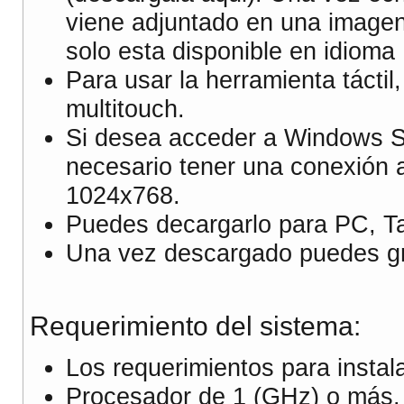
viene adjuntado en una imagen
solo esta disponible en idioma 
Para usar la herramienta táctil
multitouch.
Si desea acceder a Windows St
necesario tener una conexión a
1024x768.
Puedes decargarlo para PC, Ta
Una vez descargado puedes gra
Requerimiento del sistema:
Los requerimientos para instal
Procesador de 1 (GHz) o más.