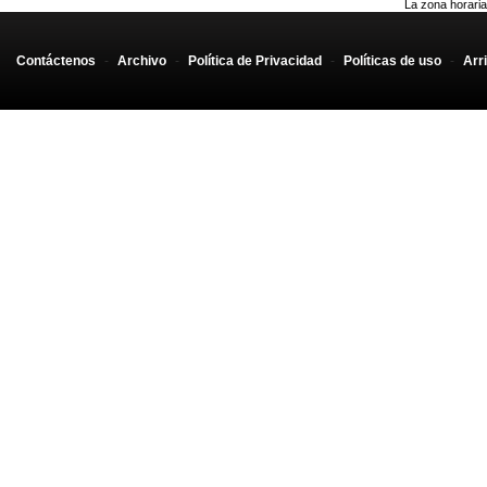
La zona horaria
Contáctenos
-
Archivo
-
Política de Privacidad
-
Políticas de uso
-
Arr