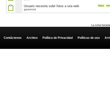
Usuario necesita subir fotos a una web
fotos
nec
garamond
La zona horaria
Contáctenos
-
Archivo
-
Política de Privacidad
-
Políticas de uso
-
Arr