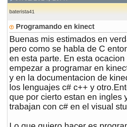
baterista41
Programando en kinect
Buenas mis estimados en verd
pero como se habla de C ento
en esta parte. En esta ocacio
empezar a programar en kinect
y en la documentacion de kine
los lenguajes c# c++ y otro.En
que por cierto estan en ingles
trabajan con c# en el visual stu
Lo que quiero hacer es progra