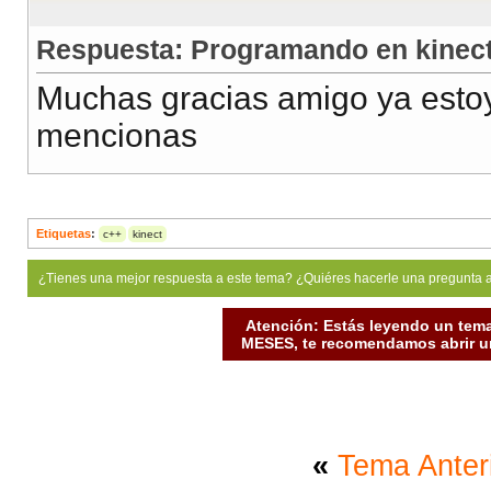
Respuesta: Programando en kinec
Muchas gracias amigo ya estoy
mencionas
Etiquetas
:
c++
kinect
¿Tienes una mejor respuesta a este tema? ¿Quiéres hacerle una pregunta 
Atención: Estás leyendo un tema
MESES, te recomendamos abrir un
«
Tema Anter