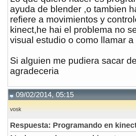
ayuda de blender ,o tambien ha
refiere a movimientos y contro
kinect,he hai el problema no s
visual estudio o como llamar a l
Si alguien me pudiera sacar d
agradeceria
09/02/2014, 05:15
vosk
Respuesta: Programando en kinec