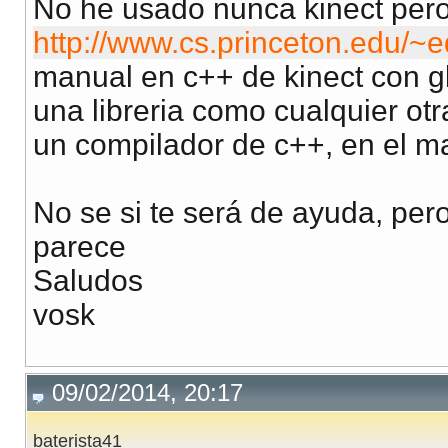
No he usado nunca kinect pero
http://www.cs.princeton.edu/~e
manual en c++ de kinect con glu
una libreria como cualquier otra
un compilador de c++, en el m
No se si te será de ayuda, pero
parece
Saludos
vosk
09/02/2014, 20:17
baterista41