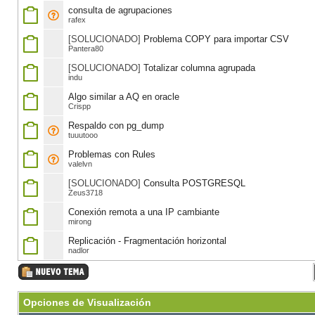
consulta de agrupaciones
rafex
[SOLUCIONADO]
Problema COPY para importar CSV
Pantera80
[SOLUCIONADO]
Totalizar columna agrupada
indu
Algo similar a AQ en oracle
Crispp
Respaldo con pg_dump
tuuutooo
Problemas con Rules
valelvn
[SOLUCIONADO]
Consulta POSTGRESQL
Zeus3718
Conexión remota a una IP cambiante
mirong
Replicación - Fragmentación horizontal
nadlor
Opciones de Visualización