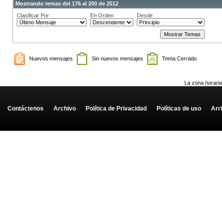
Mostrando temas del 176 al 200 de 2512
Clasificar Por
En Orden
Desde
Nuevos mensajes
Sin nuevos mensajes
Tema Cerrado
La zona horaria
Contáctenos
-
Archivo
-
Política de Privacidad
-
Políticas de uso
-
Arr