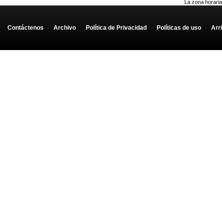
La zona horaria
Contáctenos
-
Archivo
-
Política de Privacidad
-
Políticas de uso
-
Arr