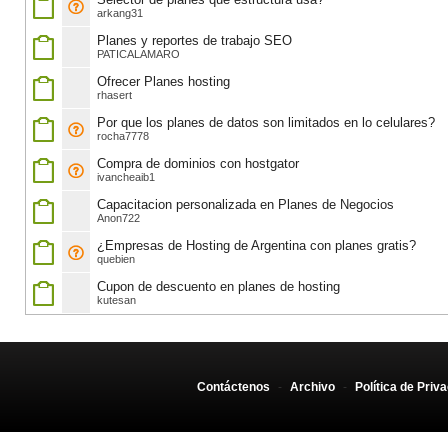
arkang31
Planes y reportes de trabajo SEO
PATICALAMARO
Ofrecer Planes hosting
rhasert
Por que los planes de datos son limitados en lo celulares?
rocha7778
Compra de dominios con hostgator
ivancheaib1
Capacitacion personalizada en Planes de Negocios
Anon722
¿Empresas de Hosting de Argentina con planes gratis?
quebien
Cupon de descuento en planes de hosting
kutesan
Contáctenos
-
Archivo
-
Política de Priv